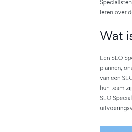
Specialisten
leren over d
Wat i
Een SEO Spec
plannen, ons
van een SEO 
hun team zij
SEO Special
uitvoerings