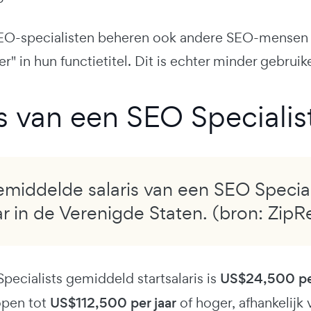
-specialisten beheren ook andere SEO-mensen in
r" in hun functietitel. Dit is echter minder gebruike
is van een SEO Specialis
middelde salaris van een SEO Special
ar in de Verenigde Staten. (bron: ZipR
pecialists gemiddeld startsalaris is
US$24,500 per
open tot
US$112,500 per jaar
of hoger, afhankelijk 