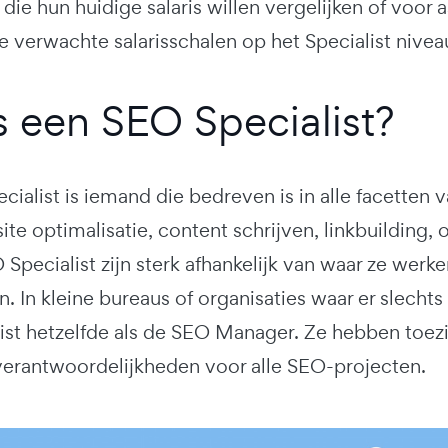
 die hun huidige salaris willen vergelijken of voo
e verwachte salarisschalen op het Specialist nivea
s een SEO Specialist?
ialist is iemand die bedreven is in alle facetten 
ite optimalisatie, content schrijven, linkbuilding,
Specialist zijn sterk afhankelijk van waar ze werk
n. In kleine bureaus of organisaties waar er slechts
ist hetzelfde als de SEO Manager. Ze hebben toez
verantwoordelijkheden voor alle SEO-projecten.