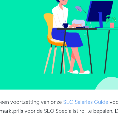
is een voortzetting van onze
SEO Salaries Guide
voor
 marktprijs voor de SEO Specialist rol te bepalen. D