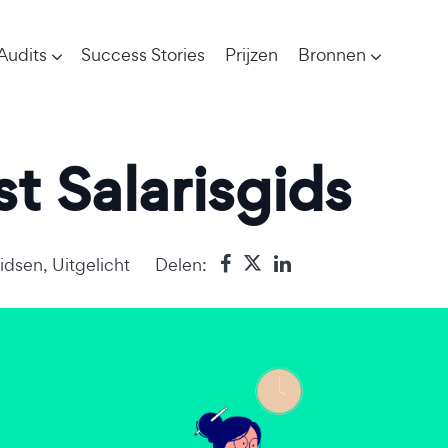
Audits
Success Stories
Prijzen
Bronnen
t Salarisgids
Gidsen
,
Uitgelicht
Delen: