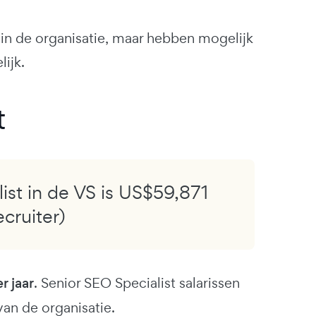
 de organisatie, maar hebben mogelijk
lijk.
t
ist in de VS is US$59,871
ecruiter)
 jaar
. Senior SEO Specialist salarissen
van de organisatie.