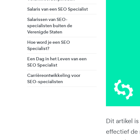
Salaris van een SEO Specialist
Salarissen van SEO-
specialisten buiten de
Verenigde Staten
Hoe word je een SEO
Specialist?
Een Dag in het Leven van een
SEO Specialist
Carrièreontwikkeling voor
SEO-specialisten
Dit artikel 
effectief de