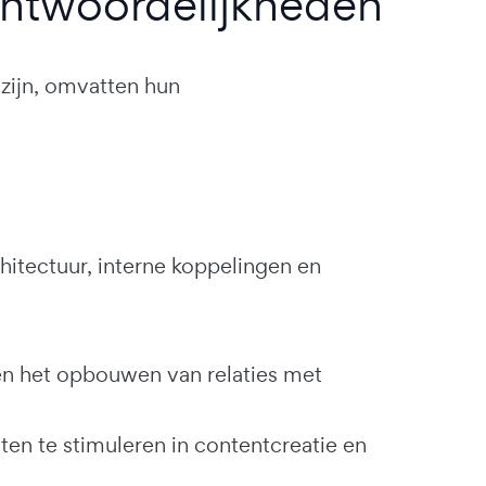
antwoordelijkheden
zijn, omvatten hun
itectuur, interne koppelingen en
 en het opbouwen van relaties met
n te stimuleren in contentcreatie en