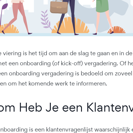
 viering is het tijd om aan de slag te gaan en in d
 met een onboarding (of kick-off) vergadering. Of h
en onboarding vergadering is bedoeld om zoveel 
gen om het komende werk te informeren.
m Heb Je een Klantenvr
nboarding is een klantenvragenlijst waarschijnlijk