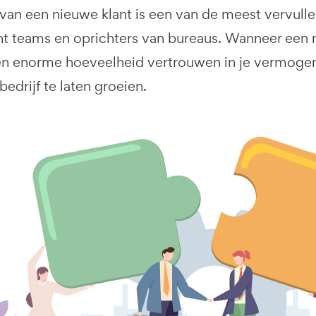
van een nieuwe klant is een van de meest vervull
 teams en oprichters van bureaus. Wanneer een ni
een enorme hoeveelheid vertrouwen in je vermogen
bedrijf te laten groeien.