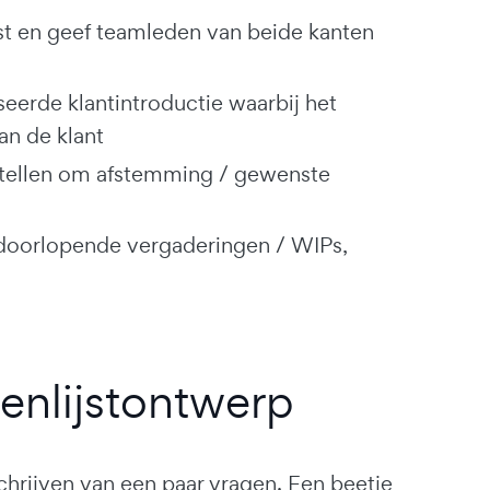
t en geef teamleden van beide kanten
erde klantintroductie waarbij het
an de klant
stellen om afstemming / gewenste
 doorlopende vergaderingen / WIPs,
enlijstontwerp
chrijven van een paar vragen. Een beetje