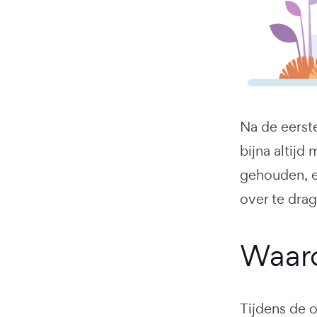
Na de eerste
bijna altijd
gehouden, e
over te dra
Waaro
Tijdens de o