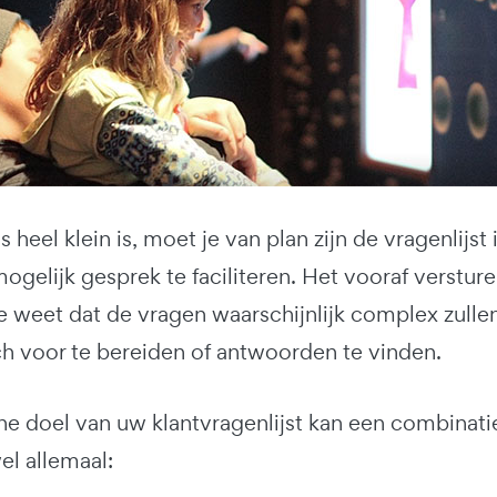
us heel klein is, moet je van plan zijn de vragenlij
ogelijk gesprek te faciliteren. Het vooraf verstu
e weet dat de vragen waarschijnlijk complex zullen 
ch voor te bereiden of antwoorden te vinden.
e doel van uw klantvragenlijst kan een combinatie
el allemaal: