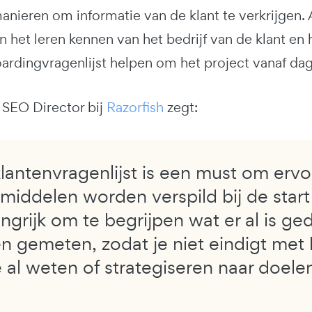
manieren om informatie van de klant te verkrijgen.
 het leren kennen van het bedrijf van de klant en
ardingvragenlijst helpen om het project vanaf dag
 SEO Director bij
Razorfish
zegt:
lantenvragenlijst is een must om ervo
f middelen worden verspild bij de star
angrijk om te begrijpen wat er al is g
 gemeten, zodat je niet eindigt met h
 al weten of strategiseren naar doelen