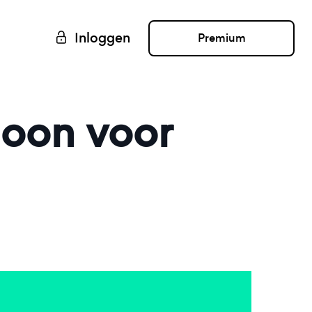
Inloggen
Premium
loon voor