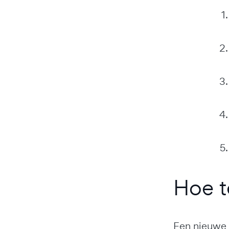
Hoe t
Een nieuwe k