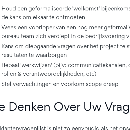
Houd een geformaliseerde 'welkomst' bijeenkoms
de kans om elkaar te ontmoeten
Wees een voorloper van een nog meer geformalise
bureau team zich verdiept in de bedrijfsvoering v
Kans om diepgaande vragen over het project te 
resultaten te waarborgen
Bepaal 'werkwijzen' (bijv: communicatiekanalen,
rollen & verantwoordelijkheden, etc)
Stel verwachtingen en voorkom scope creep
e Denken Over Uw Vrag
lantenvragenlijst is niet zo eenvoudig als het ops