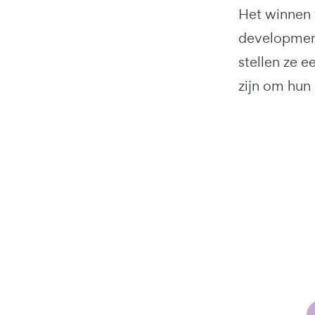
Het winnen 
development
stellen ze 
zijn om hun 