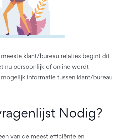
e meeste klant/bureau relaties begint dit
et nu persoonlijk of online wordt
mogelijk informatie tussen klant/bureau
agenlijst Nodig?
 een van de meest efficiënte en