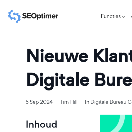
Functies
Nieuwe Klant
Digitale Bur
5 Sep 2024
Tim Hill
In
Digitale Bureau 
Inhoud