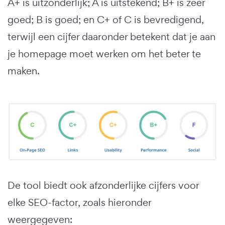
A+ is uitzonderlijk; A is uitstekend; B+ is zeer
goed; B is goed; en C+ of C is bevredigend,
terwijl een cijfer daaronder betekent dat je aan
je homepage moet werken om het beter te
maken.
De tool biedt ook afzonderlijke cijfers voor
elke SEO-factor, zoals hieronder
weergegeven: