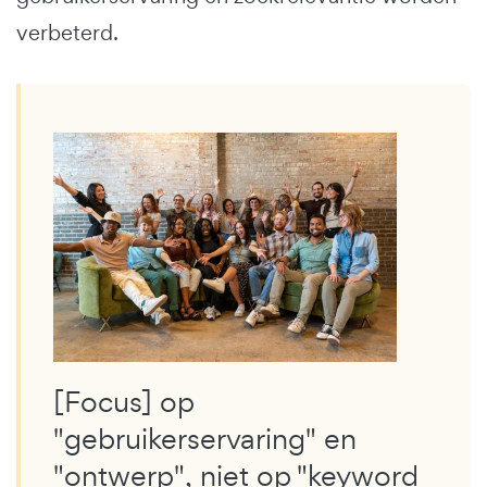
verbeterd.
[Focus] op
"gebruikerservaring" en
"ontwerp", niet op "keyword