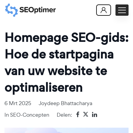
Homepage SEO-gids:
Hoe de startpagina
van uw website te
optimaliseren
6 Mrt 2025
Joydeep Bhattacharya
In
SEO-Concepten
Delen: