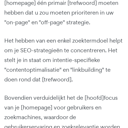
[homepage] één primair [trefwoord] moeten
hebben dat u zou moeten prioriteren in uw
"on-page" en "off-page" strategie.
Het hebben van een enkel zoektermdoel helpt
om je SEO-strategieën te concentreren. Het
stelt je in staat om intentie-specifieke
"contentoptimalisatie" en "linkbuilding" te
doen rond dat [trefwoord].
Bovendien verduidelijkt het de [hoofd]focus
van je [homepage] voor gebruikers en
zoekmachines, waardoor de
gebruikerservaring en zoekrelevantie worden