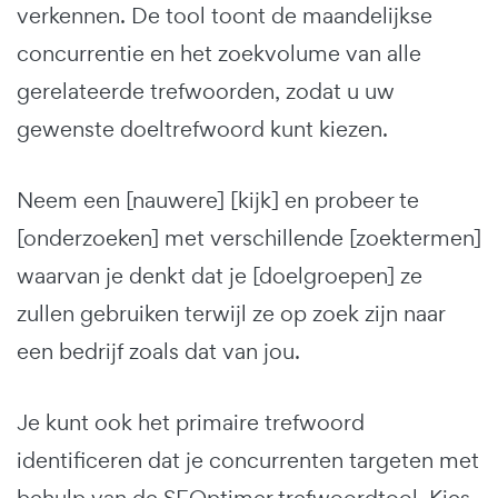
verkennen. De tool toont de maandelijkse
concurrentie en het zoekvolume van alle
gerelateerde trefwoorden, zodat u uw
gewenste doeltrefwoord kunt kiezen.
Neem een [nauwere] [kijk] en probeer te
[onderzoeken] met verschillende [zoektermen]
waarvan je denkt dat je [doelgroepen] ze
zullen gebruiken terwijl ze op zoek zijn naar
een bedrijf zoals dat van jou.
Je kunt ook het primaire trefwoord
identificeren dat je concurrenten targeten met
behulp van de SEOptimer trefwoordtool. Kies