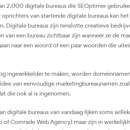
n 2.000 digitale bureaus die SEOptimer gebruik
 oprichters van startende digitale bureaus kan he
jn. Digitale bureaus zijn tenslotte creatieve bedr
n van een bureau zichtbaar zijn wanneer ze de mar
an naar een woord of een paar woorden die uiteinde
g ingewikkelder te maken, worden domeinnamen s
 idee van eenvoudige marketingbureaunamen zoals 
at die ook al is ingenomen.
n digitale bureaus van vandaag lijken soms willek
o of Comrade Web Agency) maar zijn in werkelijkhe