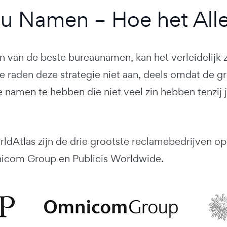
u Namen – Hoe het All
en van de beste bureaunamen, kan het verleidelijk
e raden deze strategie niet aan, deels omdat de g
 namen te hebben die niet veel zin hebben tenzij j
ldAtlas zijn de drie grootste reclamebedrijven o
icom Group en Publicis Worldwide.