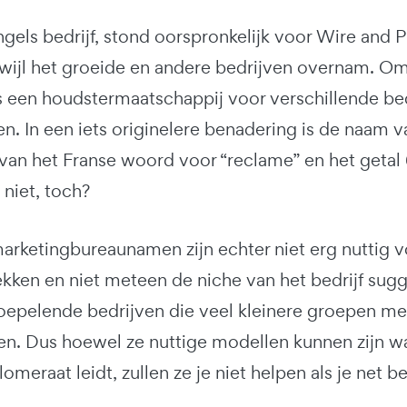
els bedrijf, stond oorspronkelijk voor Wire and P
wijl het groeide en andere bedrijven overnam. O
 een houdstermaatschappij voor verschillende bedr
n. In een iets originelere benadering is de naam 
an het Franse woord voor “reclame” en het getal 6
niet, toch?
marketingbureaunamen zijn echter niet erg nuttig
kken en niet meteen de niche van het bedrijf sugg
oepelende bedrijven die veel kleinere groepen met
. Dus hoewel ze nuttige modellen kunnen zijn wan
meraat leidt, zullen ze je niet helpen als je net be