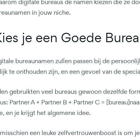
aarom digitale bureaus de namen kiezen die ze doe
reaunamen in jouw niche.
ies je een Goede Bure
gitale bureaunamen zullen passen bij de persoonli
ijk te onthouden zijn, en een gevoel van de specia
eden gebruikten veel bureaus gewoon dezelfde for
us: Partner A + Partner B + Partner C = [bureau]n
, en je krijgt het algemene idee.
isschien een leuke zelfvertrouwenboost is om je b