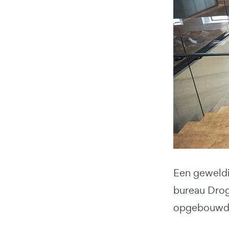
Een geweldi
bureau Drog
opgebouwd a