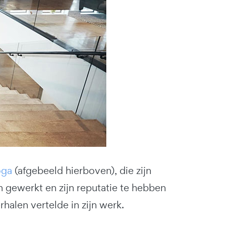
oga
(afgebeeld hierboven), die zijn
n gewerkt en zijn reputatie te hebben
alen vertelde in zijn werk.