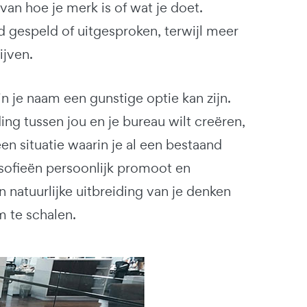
an hoe je merk is of wat je doet.
gespeld of uitgesproken, terwijl meer
jven.
in je naam een gunstige optie kan zijn.
ding tussen jou en je bureau wilt creëren,
n situatie waarin je al een bestaand
osofieën persoonlijk promoot en
n natuurlijke uitbreiding van je denken
m te schalen.