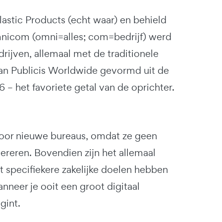
lastic Products (echt waar) en behield
mnicom (omni=alles; com=bedrijf) werd
ijven, allemaal met de traditionele
van Publicis Worldwide gevormd uit de
 – het favoriete getal van de oprichter.
 voor nieuwe bureaus, omdat ze geen
ereren. Bovendien zijn het allemaal
 specifiekere zakelijke doelen hebben
neer je ooit een groot digitaal
gint.