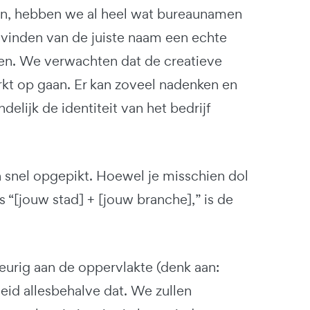
en, hebben we al heel wat bureaunamen
t vinden van de juiste naam een echte
ijven. We verwachten dat de creatieve
kt op gaan. Er kan zoveel nadenken en
lijk de identiteit van het bedrijf
nel opgepikt. Hoewel je misschien dol
“[jouw stad] + [jouw branche],” is de
eurig aan de oppervlakte (denk aan:
id allesbehalve dat. We zullen