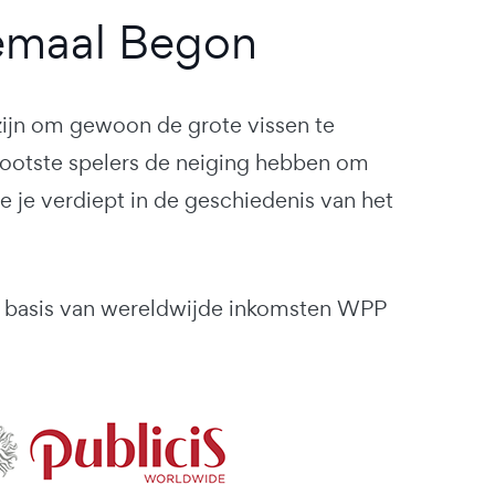
emaal Begon
 zijn om gewoon de grote vissen te
rootste spelers de neiging hebben om
e je verdiept in de geschiedenis van het
p basis van wereldwijde inkomsten WPP