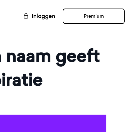
Inloggen
Premium
n naam geeft
iratie