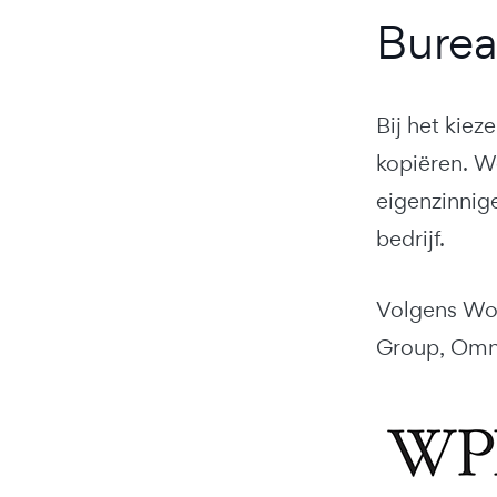
Burea
Bij het kiez
kopiëren. W
eigenzinnige
bedrijf.
Volgens Wor
Group, Omn