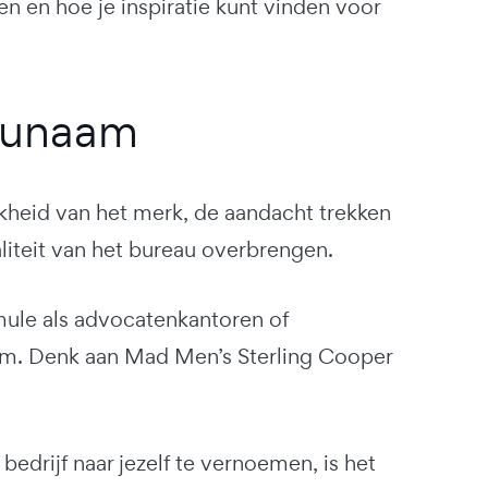
n en hoe je inspiratie kunt vinden voor
aunaam
jkheid van het merk, de aandacht trekken
liteit van het bureau overbrengen.
mule als advocatenkantoren of
aam. Denk aan Mad Men’s Sterling Cooper
edrijf naar jezelf te vernoemen, is het