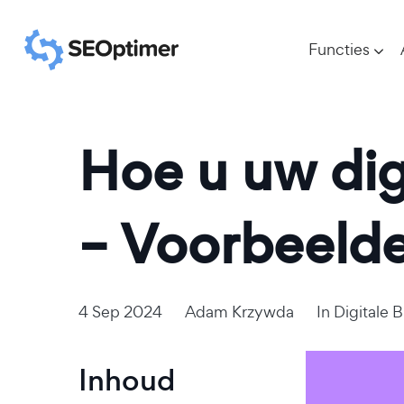
Functies
Hoe u uw dig
– Voorbeelde
4 Sep 2024
Adam Krzywda
In
Digitale 
Inhoud