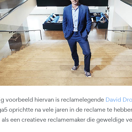
g voorbeeld hiervan is reclamelegende
David Dr
a5 oprichtte na vele jaren in de reclame te hebbe
ls een creatieve reclamemaker die geweldige verh