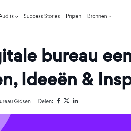
Audits
Success Stories
Prijzen
Bronnen
itale bureau ee
n, Ideeën & Insp
Bureau Gidsen
Delen: