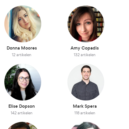
Donna Moores
Amy Copadis
12 artikelen
132 artikelen
Elise Dopson
Mark Spera
142 artikelen
118 artikelen