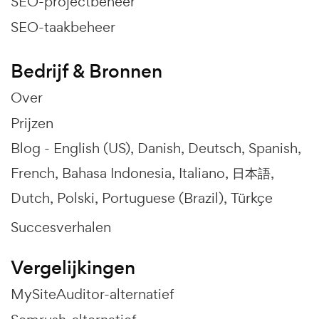
SEO-projectbeheer
SEO-taakbeheer
Bedrijf & Bronnen
Over
Prijzen
Blog -
English (US)
Danish
Deutsch
Spanish
French
Bahasa Indonesia
Italiano
日本語
Dutch
Polski
Portuguese (Brazil)
Türkçe
Succesverhalen
Vergelijkingen
MySiteAuditor-alternatief