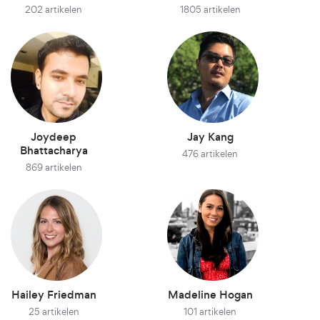
202 artikelen
1805 artikelen
Joydeep
Jay Kang
Bhattacharya
476 artikelen
869 artikelen
Hailey Friedman
Madeline Hogan
25 artikelen
101 artikelen