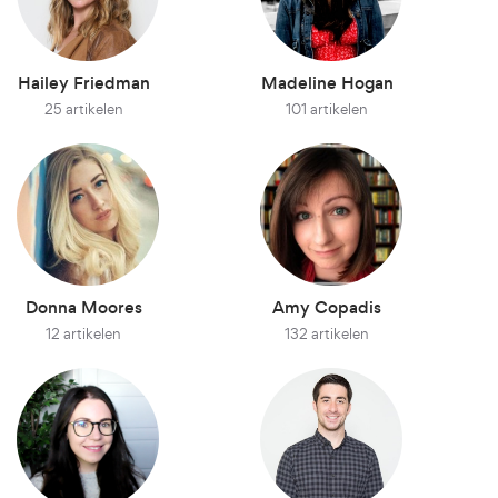
Hailey Friedman
Madeline Hogan
25 artikelen
101 artikelen
Donna Moores
Amy Copadis
12 artikelen
132 artikelen