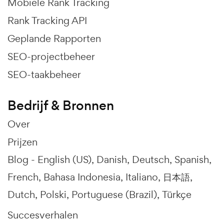
Mobiele Rank Tracking
Rank Tracking API
Geplande Rapporten
SEO-projectbeheer
SEO-taakbeheer
Bedrijf & Bronnen
Over
Prijzen
Blog -
English (US)
Danish
Deutsch
Spanish
French
Bahasa Indonesia
Italiano
日本語
Dutch
Polski
Portuguese (Brazil)
Türkçe
Succesverhalen