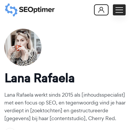
Lana Rafaela
Lana Rafaela werkt sinds 2015 als [inhoudsspecialist]
met een focus op SEO, en tegenwoordig vind je haar
verdiept in [zoektochten] en gestructureerde
[gegevens] bij haar [contentstudio], Cherry Red.