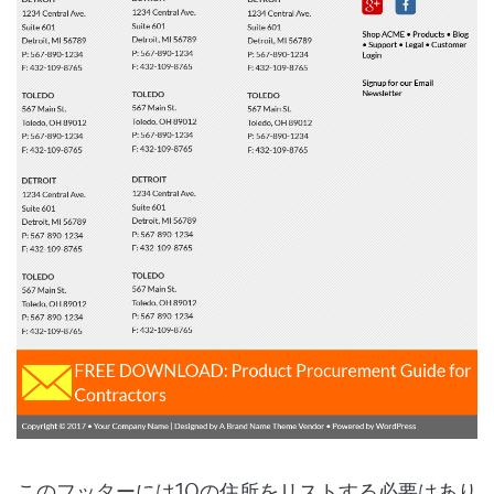
このフッターには10の住所をリストする必要はあり