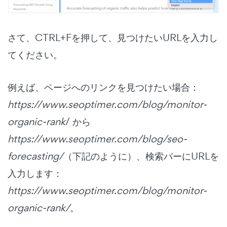
さて、CTRL+Fを押して、見つけたいURLを入力し
てください。
例えば、ページへのリンクを見つけたい場合：
https://www.seoptimer.com/blog/monitor-
organic-rank
/ から
https://www.seoptimer.com/blog/seo-
forecasting/
（下記のように）、検索バーにURLを
入力します：
https://www.seoptimer.com/blog/monitor-
organic-rank/
。