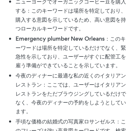
ニューヨークでオーガニックコーヒー豆を購入
する
：このキーワードは場所を特定しており、
購入する意図を示しているため、高い意図を持
つローカルキーワードです。
Emergency plumber New Orleans
：このキ
ーワードは場所を特定しているだけでなく、緊
急性を示しており、ユーザーがすぐに配管工を
雇う準備ができていることを示しています。
今夜のディナーに最適な私の近くのイタリアン
レストラン
：ここでは、ユーザーはイタリアン
レストランをただブラウジングしているだけで
なく、今夜のディナーの予約をしようとしてい
ます。
手頃な価格の結婚式の写真家ロサンゼルス
：こ
のフレーズは強い高意図キーワードです。検索