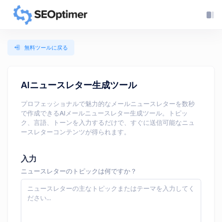
無料ツールに戻る
AIニュースレター生成ツール
プロフェッショナルで魅力的なメールニュースレターを数秒
で作成できるAIメールニュースレター生成ツール。トピッ
ク、言語、トーンを入力するだけで、すぐに送信可能なニュ
ースレターコンテンツが得られます。
入力
ニュースレターのトピックは何ですか？