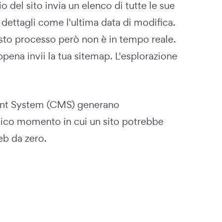
rio del sito invia un elenco di tutte le sue
dettagli come l'ultima data di modifica.
sto processo però non è in tempo reale.
ena invii la tua sitemap. L'esplorazione
ment System (CMS) generano
unico momento in cui un sito potrebbe
eb da zero.