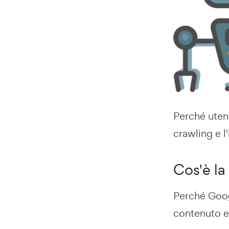
Perché utent
crawling e l
Cos'è la
Perché Googl
contenuto es