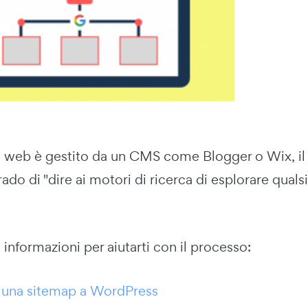
to web è gestito da un CMS come Blogger o Wix, il f
ado di "dire ai motori di ricerca di esplorare qual
informazioni per aiutarti con il processo:
 una sitemap a WordPress