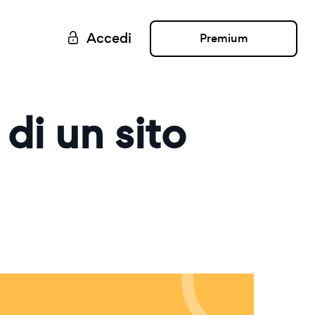
Accedi
Premium
di un sito