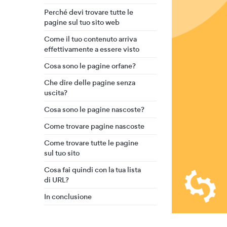
Perché devi trovare tutte le
pagine sul tuo sito web
Come il tuo contenuto arriva
effettivamente a essere visto
Cosa sono le pagine orfane?
Che dire delle pagine senza
uscita?
Cosa sono le pagine nascoste?
Come trovare pagine nascoste
Come trovare tutte le pagine
sul tuo sito
Cosa fai quindi con la tua lista
di URL?
In conclusione