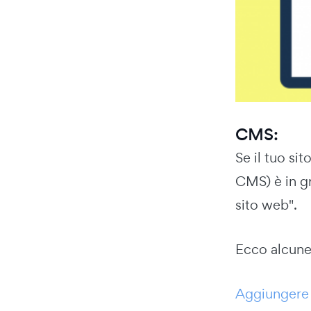
CMS:
Se il tuo si
CMS) è in gr
sito web".
Ecco alcune 
Aggiungere