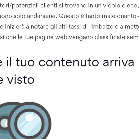
atori/potenziali clienti si trovano in un vicolo ci
sono solo andarsene. Questo è tanto male quanto
 inizierà a notare gli alti tassi di rimbalzo e a mett
sì che le tue pagine web vengano classificate sem
il tuo contenuto arriva 
e visto