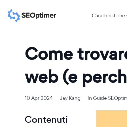
Caratteristiche
Come trovare 
web (e perch
10 Apr 2024
Jay Kang
In
Guide SEOpti
Contenuti