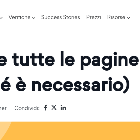
Verifiche
Success Stories
Prezzi
Risorse
tutte le pagine 
é è necessario)
mer
Condividi: