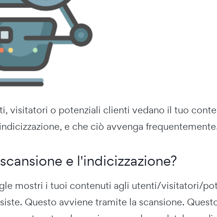
i, visitatori o potenziali clienti vedano il tuo con
'indicizzazione, e che ciò avvenga frequentemente. 
 scansione e l'indicizzazione?
e mostri i tuoi contenuti agli utenti/visitatori/pot
iste. Questo avviene tramite la scansione. Questo 