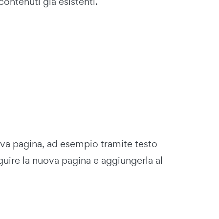
ntenuti già esistenti.
ova pagina, ad esempio tramite testo
eguire la nuova pagina e aggiungerla al