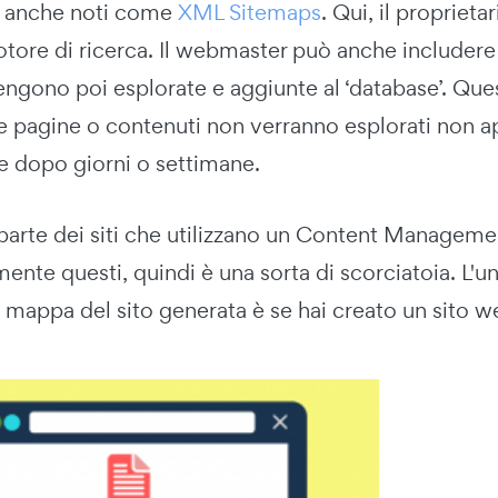
o anche noti come
XML Sitemaps
. Qui, il proprieta
tore di ricerca. Il webmaster può anche includere 
engono poi esplorate e aggiunte al ‘database’. Que
 pagine o contenuti non verranno esplorati non app
e dopo giorni o settimane.
parte dei siti che utilizzano un Content Manage
nte questi, quindi è una sorta di scorciatoia. L'
 mappa del sito generata è se hai creato un sito w