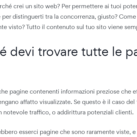
Perché crei un sito web? Per permettere ai tuoi potenz
 per distinguerti tra la concorrenza, giusto? Come 
te visto? Tutto il contenuto sul tuo sito viene sem
 devi trovare tutte le p
che pagine contenenti informazioni preziose che e
engano affatto visualizzate. Se questo è il caso del
notevole traffico, o addirittura potenziali clienti.
bbero esserci pagine che sono raramente viste, e