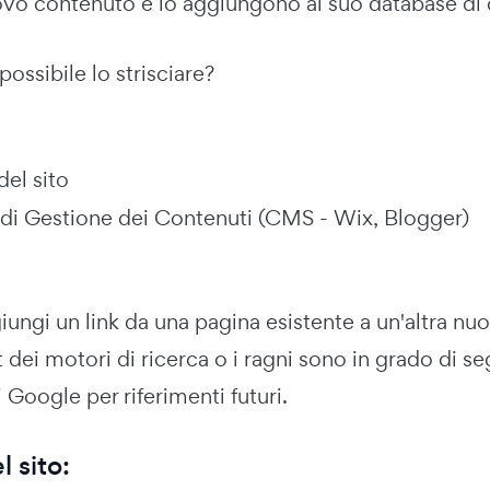
vo contenuto e lo aggiungono al suo database di co
ossibile lo strisciare?
el sito
 di Gestione dei Contenuti (CMS - Wix, Blogger)
ngi un link da una pagina esistente a un'altra nu
t dei motori di ricerca o i ragni sono in grado di s
i Google per riferimenti futuri.
 sito: