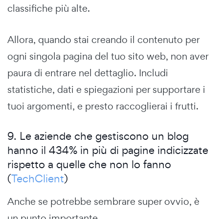
classifiche più alte.
Allora, quando stai creando il contenuto per
ogni singola pagina del tuo sito web, non aver
paura di entrare nel dettaglio. Includi
statistiche, dati e spiegazioni per supportare i
tuoi argomenti, e presto raccoglierai i frutti.
9. Le aziende che gestiscono un blog
hanno il 434% in più di pagine indicizzate
rispetto a quelle che non lo fanno
(
TechClient
)
Anche se potrebbe sembrare super ovvio, è
un punto importante.