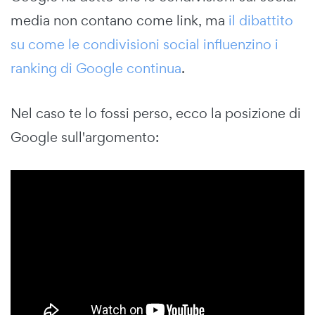
media non contano come link, ma
il dibattito
su come le condivisioni social influenzino i
ranking di Google continua
.
Nel caso te lo fossi perso, ecco la posizione di
Google sull'argomento: