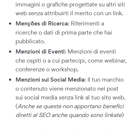
immagini o grafiche progettate su altri siti
web senza attribuirti il merito con un link.
Menções di Ricerca
: Riferimenti a
ricerche o dati di prima parte che hai
pubblicato.
Menzioni di Eventi
: Menzioni di eventi
che ospiti o a cui partecipi, come webinar,
conferenze o workshop.
Menzioni sui Social Media
: Il tuo marchio
o contenuto viene menzionato nei post
sui social media senza link al tuo sito web.
(
Anche se queste non apportano benefici
diretti al SEO anche quando sono linkate
)