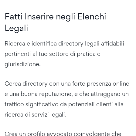
Fatti Inserire negli Elenchi
Legali
Ricerca e identifica directory legali affidabili
pertinenti al tuo settore di pratica e
giurisdizione.
Cerca directory con una forte presenza online
e una buona reputazione, e che attraggano un
traffico significativo da potenziali clienti alla
ricerca di servizi legali.
Crea un profilo avvocato coinvolgente che