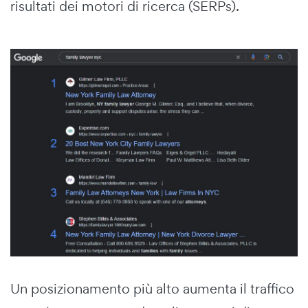
risultati dei motori di ricerca (SERPs).
Un posizionamento più alto aumenta il traffico