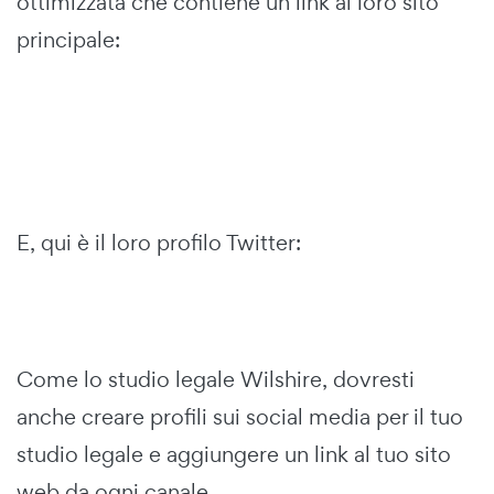
ottimizzata che contiene un link al loro sito
principale:
E, qui è il loro profilo Twitter:
Come lo studio legale Wilshire, dovresti
anche creare profili sui social media per il tuo
studio legale e aggiungere un link al tuo sito
web da ogni canale.