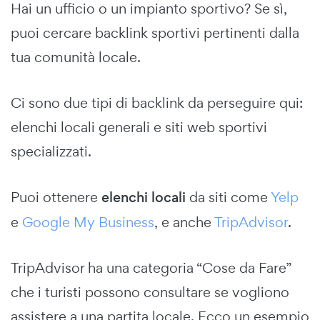
Hai un ufficio o un impianto sportivo? Se sì,
puoi cercare backlink sportivi pertinenti dalla
tua comunità locale.
Ci sono due tipi di backlink da perseguire qui:
elenchi locali generali e siti web sportivi
specializzati.
Puoi ottenere
elenchi locali
da siti come
Yelp
e
Google My Business
, e anche
TripAdvisor
.
TripAdvisor ha una categoria “Cose da Fare”
che i turisti possono consultare se vogliono
assistere a una partita locale. Ecco un esempio