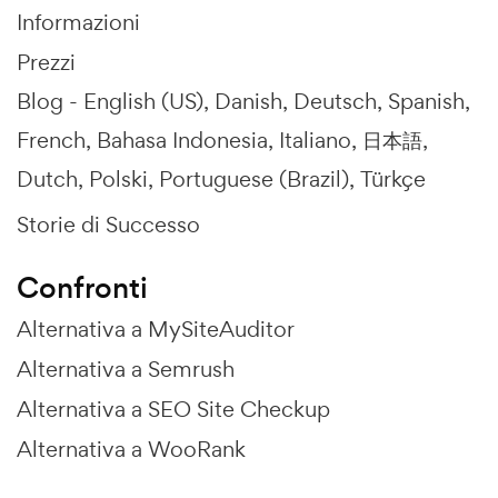
Informazioni
Prezzi
Blog -
English (US)
Danish
Deutsch
Spanish
French
Bahasa Indonesia
Italiano
日本語
Dutch
Polski
Portuguese (Brazil)
Türkçe
Storie di Successo
Confronti
Alternativa a MySiteAuditor
Alternativa a Semrush
Alternativa a SEO Site Checkup
Alternativa a WooRank