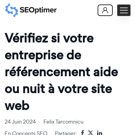
Vérifiez si votre
entreprise de
référencement aide
ou nuit à votre site
web
24 Juin 2024
Felix Tarcomnicu
En
Concepts SEO
Partager: