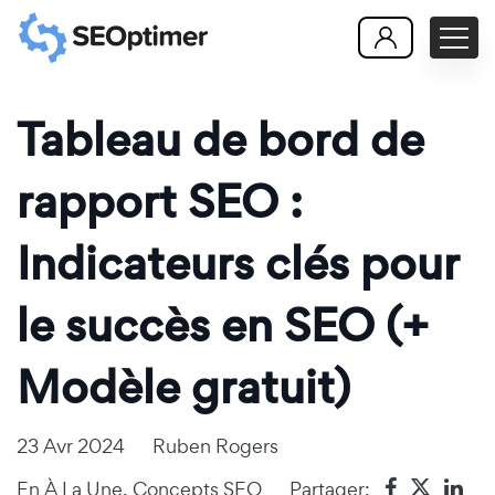
Tableau de bord de
rapport SEO :
Indicateurs clés pour
le succès en SEO (+
Modèle gratuit)
23 Avr 2024
Ruben Rogers
En
À La Une
,
Concepts SEO
Partager: