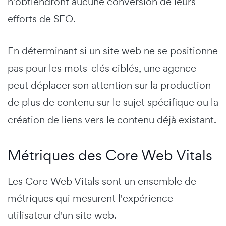
n'obtiendront aucune conversion de leurs
efforts de SEO.
En déterminant si un site web ne se positionne
pas pour les mots-clés ciblés, une agence
peut déplacer son attention sur la production
de plus de contenu sur le sujet spécifique ou la
création de liens vers le contenu déjà existant.
Métriques des Core Web Vitals
Les Core Web Vitals sont un ensemble de
métriques qui mesurent l'expérience
utilisateur d'un site web.