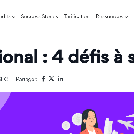
udits
Success Stories
Tarification
Ressources
onal : 4 défis à
SEO
Partager: