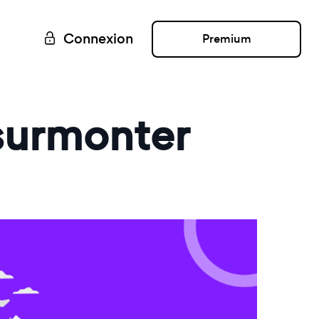
Connexion
Premium
 surmonter