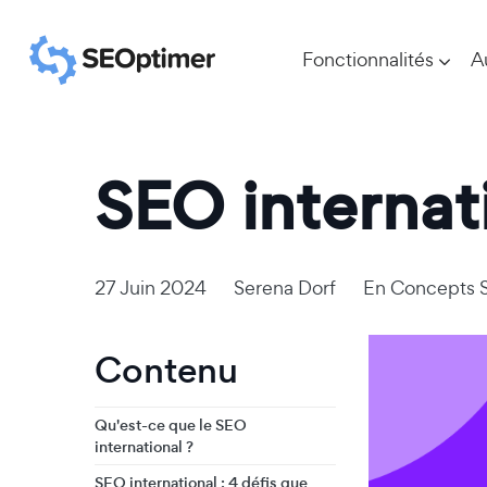
Fonctionnalités
A
SEO internati
27 Juin 2024
Serena Dorf
En
Concepts 
Contenu
Qu'est-ce que le SEO
international ?
SEO international : 4 défis que