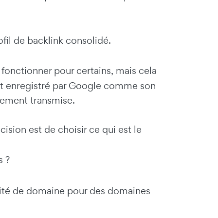
fil de backlink consolidé.
onctionner pour certains, mais cela
est enregistré par Google comme son
irement transmise.
ision est de choisir ce qui est le
s ?
orité de domaine pour des domaines