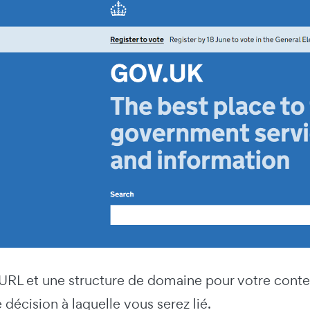
 URL et une structure de domaine pour votre conte
e décision à laquelle vous serez lié.