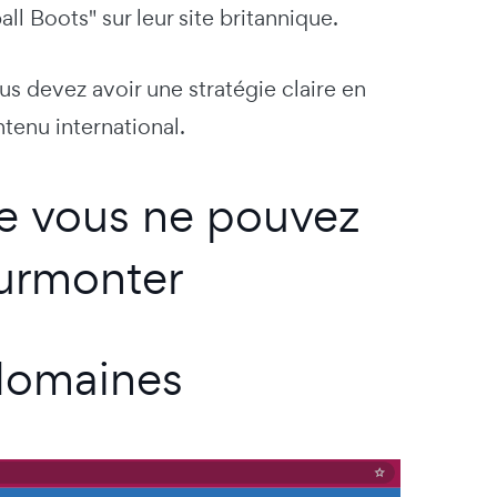
ll Boots" sur leur site britannique.
s devez avoir une stratégie claire en
enu international.
ue vous ne pouvez
surmonter
 domaines