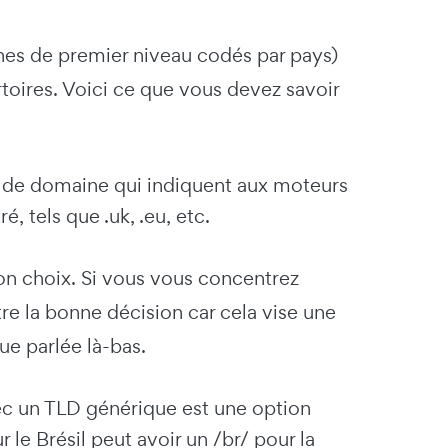
ines de premier niveau codés par pays)
toires. Voici ce que vous devez savoir
om de domaine qui indiquent aux moteurs
é, tels que .uk, .eu, etc.
on choix. Si vous vous concentrez
tre la bonne décision car cela vise une
ue parlée là-bas.
vec un TLD générique est une option
 le Brésil peut avoir un /br/ pour la