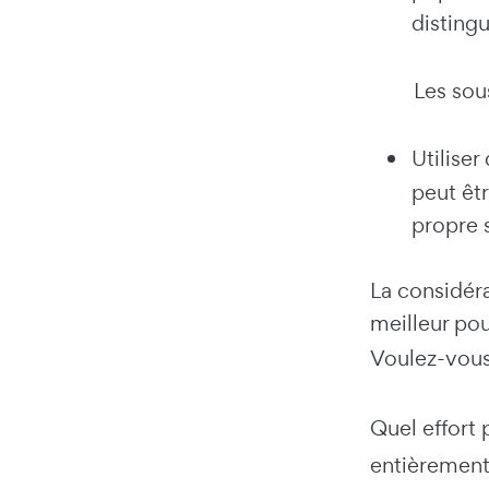
distingu
Les sou
Utiliser
peut êt
propre 
La considéra
meilleur pou
Voulez-vous 
Quel effort
entièrement