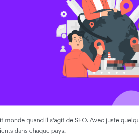
it monde quand il s'agit de SEO. Avec juste quelq
ients dans chaque pays.