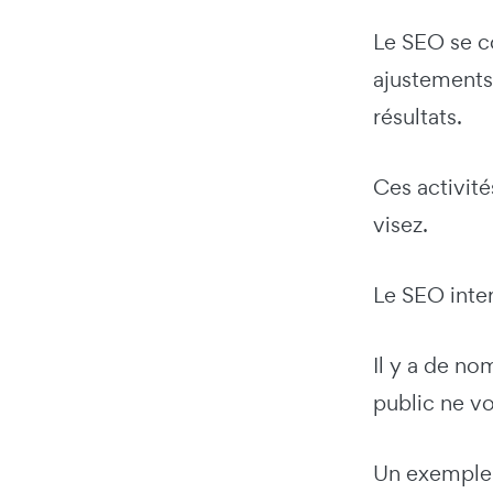
Le SEO se c
ajustements 
résultats.
Ces activité
visez.
Le SEO inter
Il y a de no
public ne v
Un exemple s