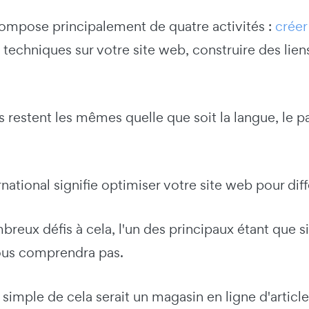
ompose principalement de quatre activités :
créer
techniques sur votre site web, construire des liens
s restent les mêmes quelle que soit la langue, le
national signifie optimiser votre site web pour dif
mbreux défis à cela, l'un des principaux étant que s
ous comprendra pas.
imple de cela serait un magasin en ligne d'article