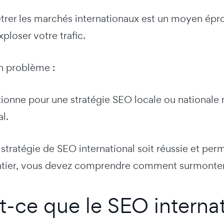
nétrer les marchés internationaux est un moyen ép
xploser votre trafic.
 un problème :
ionne pour une stratégie SEO locale ou nationale 
al.
stratégie de SEO international soit réussie et per
tier, vous devez comprendre comment surmonter 
t-ce que le SEO internat