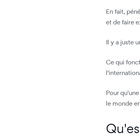
En fait, pé
et de faire e
Il y a juste
Ce qui fonct
l'internation
Pour qu'une 
le monde en
Qu'es