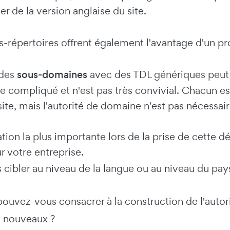
er de la version anglaise du site.
s-répertoires offrent également l'avantage d'un pro
 des
sous-domaines
avec des TDL génériques peut f
re compliqué et n'est pas très convivial. Chacun 
site, mais l'autorité de domaine n'est pas nécessa
tion la plus importante lors de la prise de cette déc
r votre entreprise.
cibler au niveau de la langue ou au niveau du pay
 pouvez-vous consacrer à la construction de l'aut
 nouveaux ?