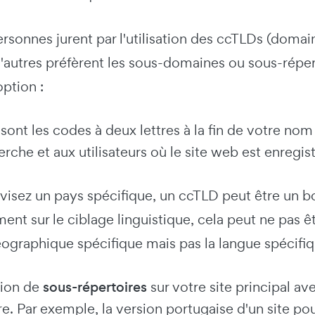
rsonnes jurent par l'utilisation des ccTLDs (doma
'autres préfèrent les sous-domaines ou sous-réper
ption :
sont les codes à deux lettres à la fin de votre n
rche et aux utilisateurs où le site web est enregistr
 visez un pays spécifique, un ccTLD peut être un b
ent sur le ciblage linguistique, cela peut ne pas ê
ographique spécifique mais pas la langue spécifiq
ation de
sous-répertoires
sur votre site principal a
e. Par exemple, la version portugaise d'un site pour