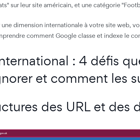
ts" sur leur site américain, et une catégorie "Footba
une dimension internationale à votre site web, vou
mprendre comment Google classe et indexe le cont
nternational : 4 défis q
gnorer et comment les 
ructures des URL et des