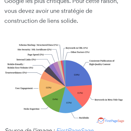
Google les plus
critiques
. Pour cette raison,
vous devez avoir une stratégie de
construction de liens solide.
Source de l'image :
FirstPageSage