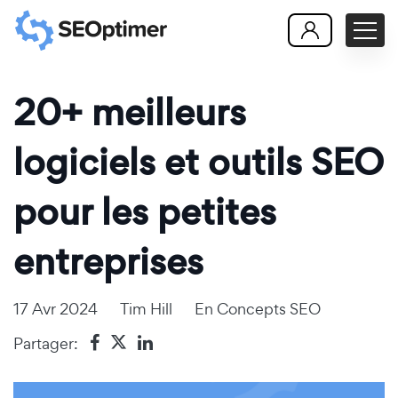
20+ meilleurs
logiciels et outils SEO
pour les petites
entreprises
17 Avr 2024
Tim Hill
En
Concepts SEO
Partager: