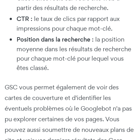
partir des résultats de recherche.
CTR :
le taux de clics par rapport aux
impressions pour chaque mot-clé.
Position dans la recherche :
la position
moyenne dans les résultats de recherche
pour chaque mot-clé pour lequel vous
êtes classé.
GSC vous permet également de voir des
cartes de couverture et d'identifier les
éventuels problèmes où le Googlebot n'a pas
pu explorer certaines de vos pages.
Vous
pouvez aussi soumettre de nouveaux plans de