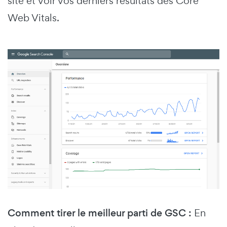
site et voir vos derniers résultats des Core
Web Vitals.
Comment tirer le meilleur parti de GSC :
En