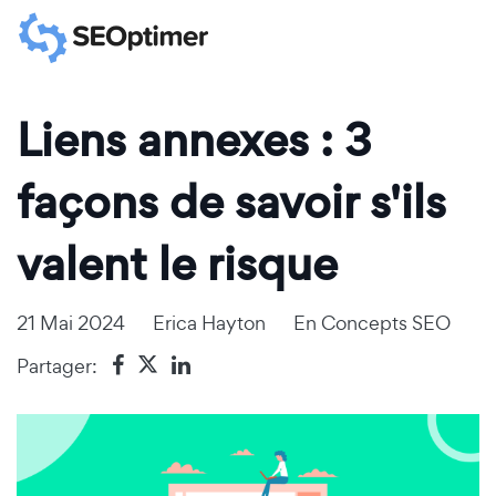
Liens annexes : 3
façons de savoir s'ils
valent le risque
21 Mai 2024
Erica Hayton
En
Concepts SEO
Partager: