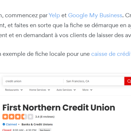
m, commencez par
Yelp
et
Google My Business
. C
, et faites en sorte que la fiche se démarque en a
t et en demandant à vos clients de laisser des av
n exemple de fiche locale pour une
caisse de crédi