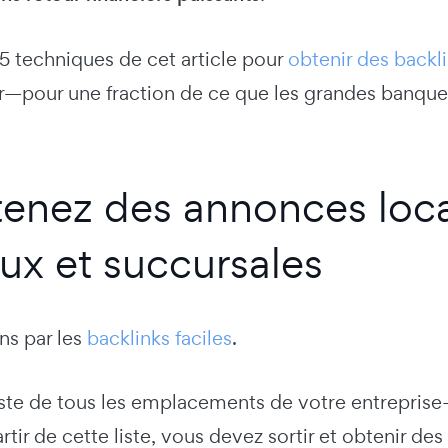
 15 techniques de cet article pour
obtenir des backli
ier—pour une fraction de ce que les grandes banqu
tenez des annonces loca
ux et succursales
 par les
backlinks faciles
.
iste de tous les emplacements de votre entreprise
rtir de cette liste, vous devez sortir et obtenir des