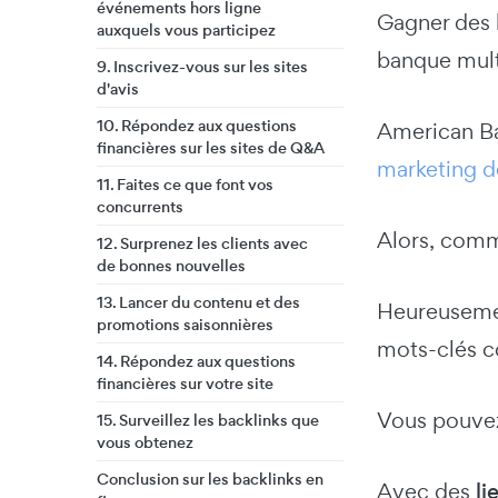
événements hors ligne
Gagner des b
auxquels vous participez
banque mult
9. Inscrivez-vous sur les sites
d'avis
10. Répondez aux questions
American Ba
financières sur les sites de Q&A
marketing d
11. Faites ce que font vos
concurrents
Alors, comme
12. Surprenez les clients avec
de bonnes nouvelles
13. Lancer du contenu et des
Heureusemen
promotions saisonnières
mots-clés co
14. Répondez aux questions
financières sur votre site
Vous pouvez
15. Surveillez les backlinks que
vous obtenez
Conclusion sur les backlinks en
Avec des
li