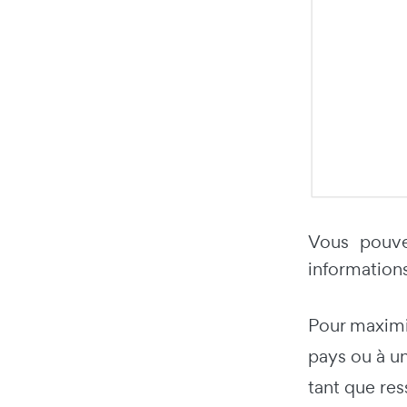
Vous pouvez
informations
Pour maximis
pays ou à u
tant que res