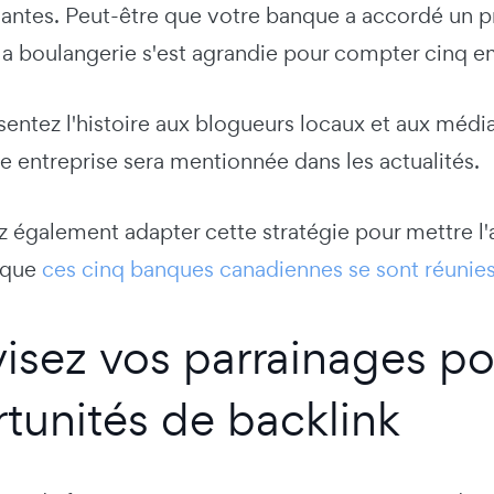
ntes. Peut-être que votre banque a accordé un prê
la boulangerie s'est agrandie pour compter cinq 
sentez l'histoire aux blogueurs locaux et aux médi
e entreprise sera mentionnée dans les actualités.
également adapter cette stratégie pour mettre l'ac
sque
ces cinq banques canadiennes se sont réunies 
visez vos parrainages p
tunités de backlink