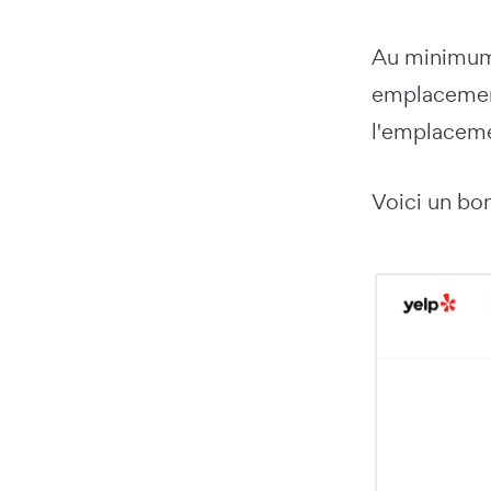
Au minimu
emplacement
l'emplacemen
Voici un bo