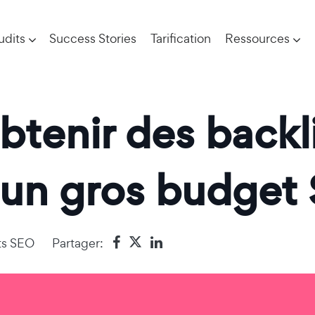
udits
Success Stories
Tarification
Ressources
btenir des backl
 un gros budget
ts SEO
Partager: