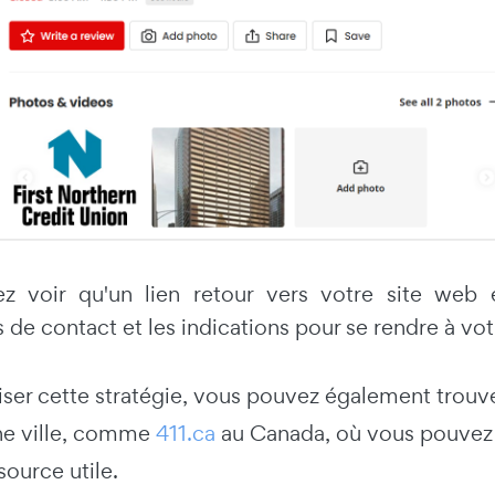
 voir qu'un lien retour vers votre site web es
 de contact et les indications pour se rendre à vo
er cette stratégie, vous pouvez également trouver
ne ville, comme
411.ca
au Canada, où vous pouvez a
source utile.