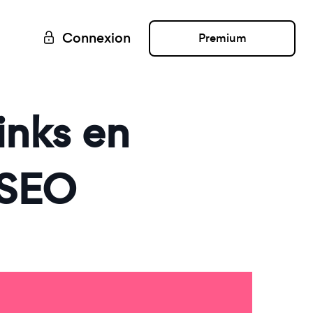
Connexion
Premium
inks en
 SEO