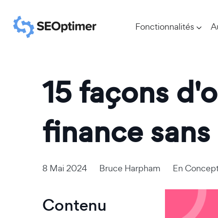
Fonctionnalités
A
15 façons d'o
finance sans
8 Mai 2024
Bruce Harpham
En
Concep
Contenu