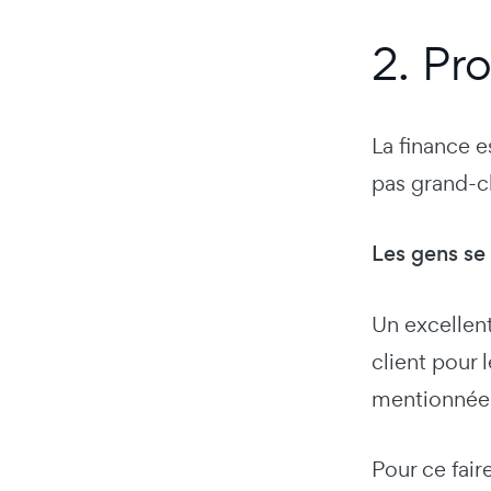
2. Pr
La finance e
pas grand-ch
Les gens se 
Un excellent
client pour 
mentionnée 
Pour ce fair