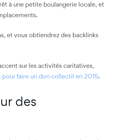
t à une petite boulangerie locale, et
emplacements.
as, et vous obtiendrez des backlinks
cent sur les activités caritatives,
pour faire un don collectif en 2015
.
our des