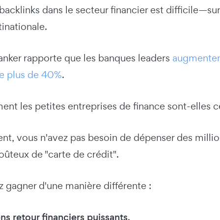
acklinks dans le secteur financier est difficile—s
inationale.
nker rapporte que les banques leaders
augmentent
e plus de 40%
.
nt les petites entreprises de finance sont-elles 
t, vous n'avez pas besoin de dépenser des millions
ûteux de "carte de crédit".
 gagner d'une manière différente :
ens retour financiers puissants
.