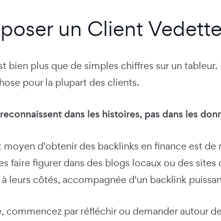
oposer un Client Vedett
st bien plus que de simples chiffres sur un tableur.
ose pour la plupart des clients.
reconnaissent dans les histoires, pas dans les don
 moyen d'obtenir des backlinks en finance est de m
les faire figurer dans des blogs locaux ou des sites 
à leurs côtés, accompagnée d'un backlink puissan
e, commencez par réfléchir ou demander autour de 