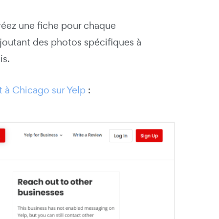
réez une fiche pour chaque
joutant des photos spécifiques à
is.
t à Chicago sur Yelp
: