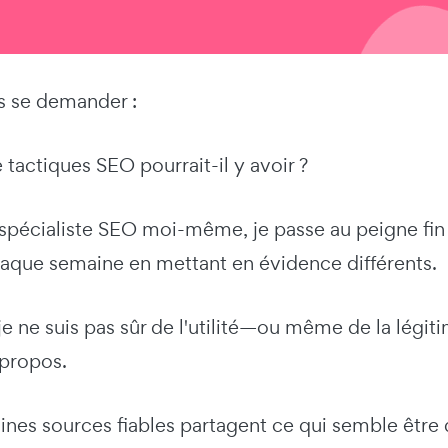
ois se demander :
actiques SEO pourrait-il y avoir ?
spécialiste SEO moi-même, je passe au peigne fin 
haque semaine en mettant en évidence différents.
je ne suis pas sûr de l'utilité—ou même de la légi
 propos.
nes sources fiables partagent ce qui semble être