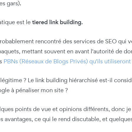
les gars).
atique est le
tiered link building.
robablement rencontré des services de SEO qui ve
aquets, mettant souvent en avant l'autorité de do
es
PBNs (Réseaux de Blogs Privés) qu'ils utiliseront
légitime ? Le link building hiérarchisé est-il cons
gle à pénaliser mon site ?
lques points de vue et opinions différents, donc je v
es avantages, ce qui le rend discutable, et quelques