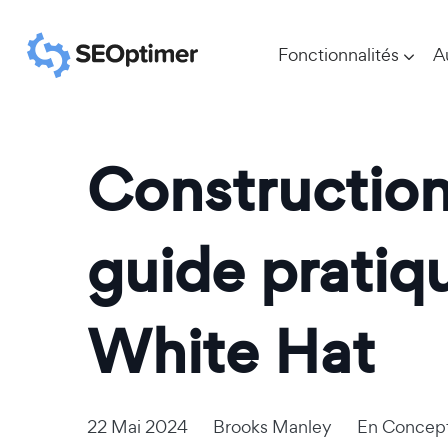
Fonctionnalités
A
Construction
guide pratiq
White Hat
22 Mai 2024
Brooks Manley
En
Concep