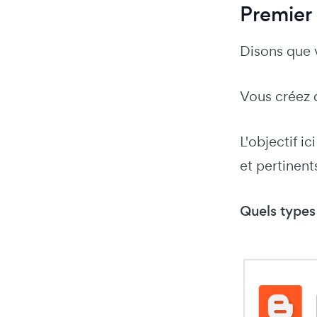
Premier 
Disons que 
Vous créez q
L'objectif i
et pertinent
Quels types 