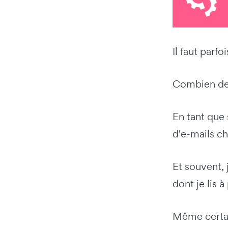
Il faut parf
Combien de t
En tant que 
d'e-mails c
Et souvent, 
dont je lis à
Même certai