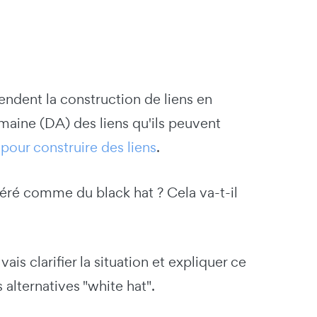
ndent la construction de liens en
maine (DA) des liens qu'ils peuvent
 pour construire des liens
.
idéré comme du black hat ? Cela va-t-il
ais clarifier la situation et expliquer ce
 alternatives "white hat".