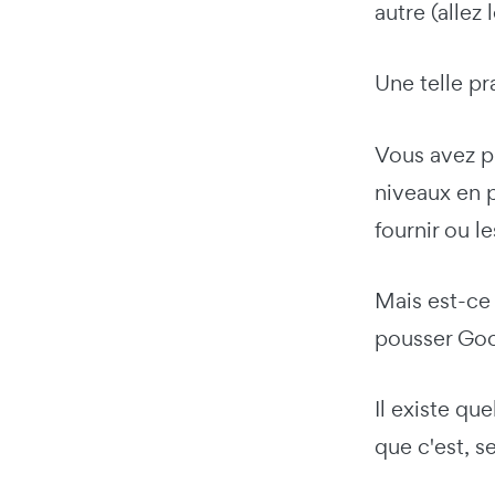
autre (allez 
Une telle pr
Vous avez p
niveaux en p
fournir ou l
Mais est-ce 
pousser Goo
Il existe que
que c'est, s