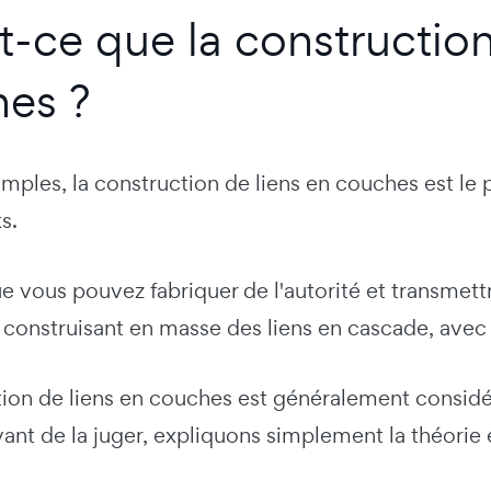
t-ce que la construction
es ?
mples, la construction de liens en couches est le 
s.
que vous pouvez fabriquer de l'autorité et transme
 construisant en masse des liens en cascade, avec
tion de liens en couches est généralement cons
vant de la juger, expliquons simplement la théorie