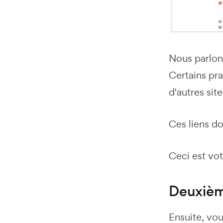
Nous parlon
Certains pra
d'autres si
Ces liens do
Ceci est vot
Deuxièm
Ensuite, vou