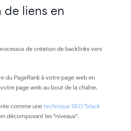
 de liens en
processus de création de backlinks vers
ttre du PageRank à votre page web en
 votre page web au bout de la chaîne.
idérée comme une
technique SEO "black
 en décomposant les "niveaux".