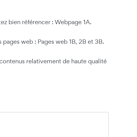
tez bien référencer : Webpage 1A.
es pages web : Pages web 1B, 2B et 3B.
de contenus relativement de haute qualité