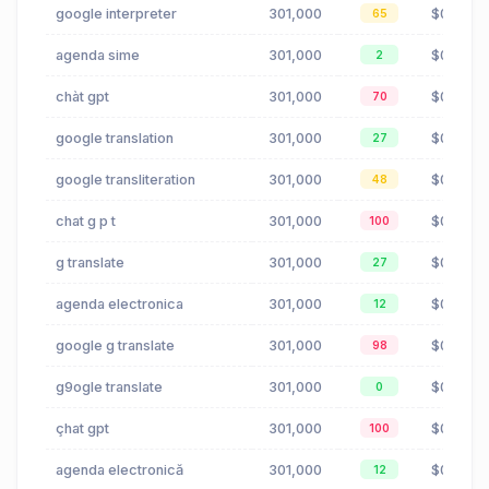
google interpreter
301,000
$0.83
65
agenda sime
301,000
$0.00
2
chàt gpt
301,000
$0.38
70
google translation
301,000
$0.83
27
google transliteration
301,000
$0.83
48
chat g p t
301,000
$0.38
100
g translate
301,000
$0.83
27
agenda electronica
301,000
$0.00
12
google g translate
301,000
$0.83
98
g9ogle translate
301,000
$0.83
0
çhat gpt
301,000
$0.38
100
agenda electronică
301,000
$0.00
12