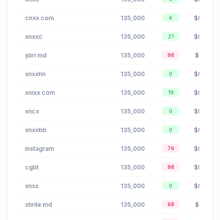
cnxx com
135,000
$0.00
4
xnxxc
135,000
$0.00
21
știri md
135,000
$0.16
98
xnxxhn
135,000
$0.00
0
xnixx com
135,000
$0.00
19
xncx
135,000
$0.00
0
xnxxbb
135,000
$0.00
0
instagram
135,000
$0.85
76
cgbt
135,000
$0.35
98
xnss
135,000
$0.00
0
stirile md
135,000
$0.16
98