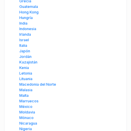
Grecia
Guatemala
Hong Kong
Hungría
India
Indonesia
Irlanda
Israel
Italia
Japón
Jordán
Kazajistán
Kenia
Letonia
Lituania
Macedonia del Norte
Malasia
Malta
Marruecos
México
Moldavia
Mónaco
Nicaragua
Nigeria