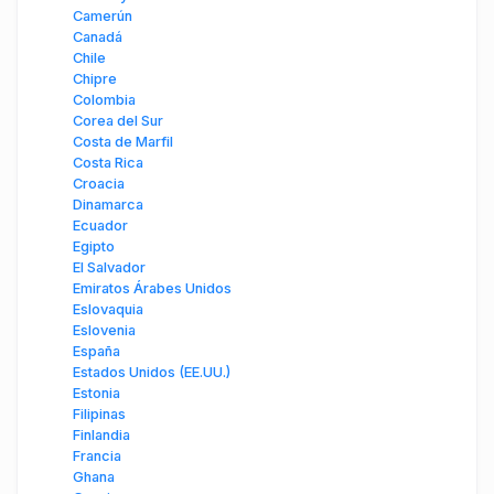
Camerún
Canadá
Chile
Chipre
Colombia
Corea del Sur
Costa de Marfil
Costa Rica
Croacia
Dinamarca
Ecuador
Egipto
El Salvador
Emiratos Árabes Unidos
Eslovaquia
Eslovenia
España
Estados Unidos (EE.UU.)
Estonia
Filipinas
Finlandia
Francia
Ghana