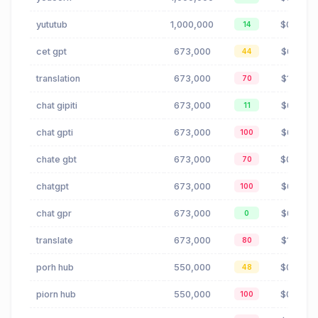
yututub
1,000,000
$0.02
14
cet gpt
673,000
$0.41
44
translation
673,000
$1.25
70
chat gipiti
673,000
$0.41
11
chat gpti
673,000
$0.41
100
chate gbt
673,000
$0.36
70
chatgpt
673,000
$0.41
100
chat gpr
673,000
$0.41
0
translate
673,000
$1.25
80
porh hub
550,000
$0.00
48
piorn hub
550,000
$0.00
100