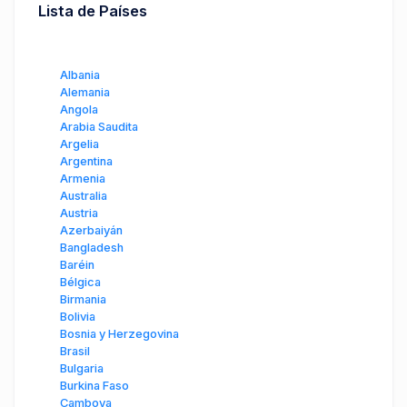
Lista de Países
Albania
Alemania
Angola
Arabia Saudita
Argelia
Argentina
Armenia
Australia
Austria
Azerbaiyán
Bangladesh
Baréin
Bélgica
Birmania
Bolivia
Bosnia y Herzegovina
Brasil
Bulgaria
Burkina Faso
Camboya