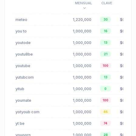
MENSUAL
CLAVE
meteo
1,220,000
$0.09
30
you to
1,000,000
$0.02
16
youtode
1,000,000
$0.02
13
youtu8be
1,000,000
$0.02
21
youtube
1,000,000
$0.02
100
yutubcom
1,000,000
$0.02
13
yitub
1,000,000
$0.02
0
youmate
1,000,000
$0.02
100
yotyoub com
1,000,000
$0.02
46
yt be
1,000,000
$0.02
74
youoorn
1,000,000
$0.02
28