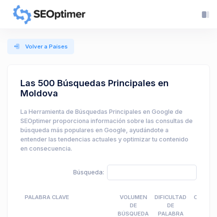
Volver a Países
Las 500 Búsquedas Principales en
Moldova
La Herramienta de Búsquedas Principales en Google de
SEOptimer proporciona información sobre las consultas de
búsqueda más populares en Google, ayudándote a
entender las tendencias actuales y optimizar tu contenido
en consecuencia.
Búsqueda:
PALABRA CLAVE
VOLUMEN
DIFICULTAD
CPC
DE
DE
BÚSQUEDA
PALABRA