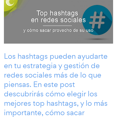
Los hashtags pueden ayudarte
en tu estrategia y
gestión de
redes sociales
más de lo que
piensas. En este post
descubrirás cómo elegir los
mejores top hashtags, y lo más
importante, cómo sacar