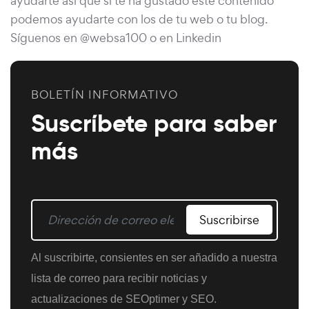
ayudarte así que si te ha gustado este contenido
podemos ayudarte con los de tu web o tu blog.
Síguenos en @websa100 o en Linkedin
BOLETÍN INFORMATIVO
Suscríbete para saber
más
Suscribirse
Al suscribirte, consientes en ser añadido a nuestra
lista de correo para recibir noticias y
actualizaciones de SEOptimer y SEO.