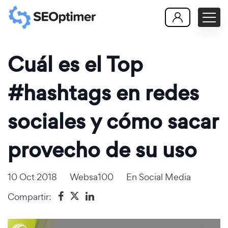
Cuál es el Top
#hashtags en redes
sociales y cómo sacar
provecho de su uso
10 Oct 2018
Websa100
En
Social Media
Compartir: