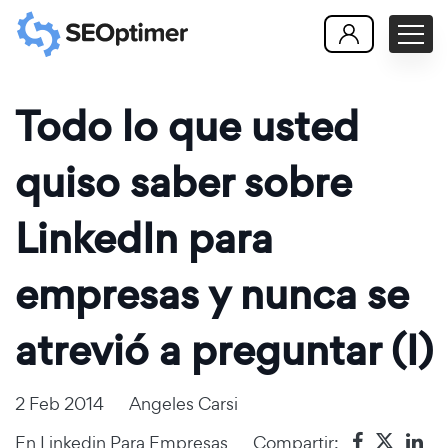
Todo lo que usted
quiso saber sobre
LinkedIn para
empresas y nunca se
atrevió a preguntar (I)
2 Feb 2014
Angeles Carsi
En
Linkedin Para Empresas
Compartir: