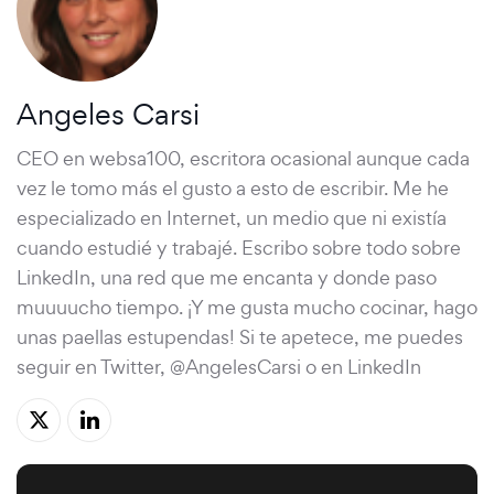
Angeles Carsi
CEO en websa100, escritora ocasional aunque cada
vez le tomo más el gusto a esto de escribir. Me he
especializado en Internet, un medio que ni existía
cuando estudié y trabajé. Escribo sobre todo sobre
LinkedIn, una red que me encanta y donde paso
muuuucho tiempo. ¡Y me gusta mucho cocinar, hago
unas paellas estupendas! Si te apetece, me puedes
seguir en Twitter, @AngelesCarsi o en LinkedIn