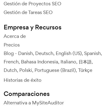
Gestión de Proyectos SEO
Gestión de Tareas SEO
Empresa y Recursos
Acerca de
Precios
Blog -
Danish
Deutsch
English (US)
Spanish
French
Bahasa Indonesia
Italiano
日本語
Dutch
Polski
Portuguese (Brazil)
Türkçe
Historias de éxito
Comparaciones
Alternativa a MySiteAuditor