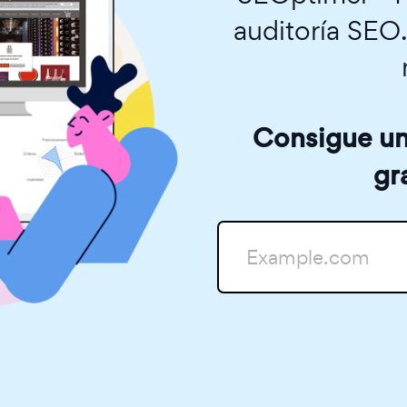
auditoría SEO
Consigue una
gr