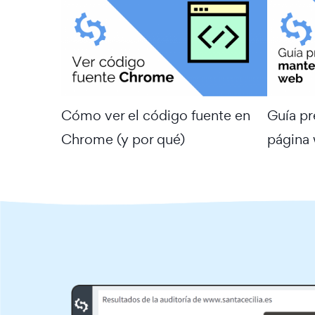
Cómo ver el código fuente en
Guía p
Chrome (y por qué)
página