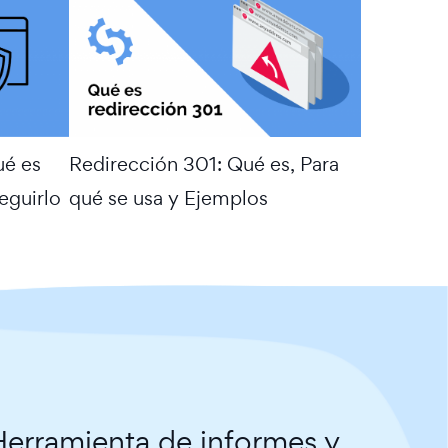
ué es
Redirección 301: Qué es, Para
eguirlo
qué se usa y Ejemplos
erramienta de informes y