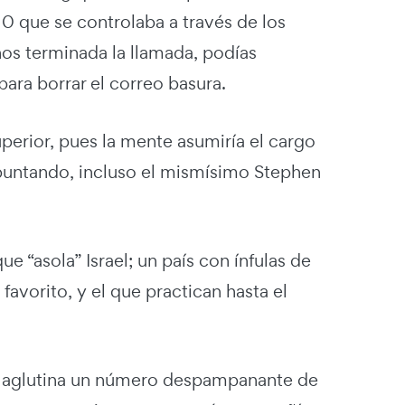
0 que se controlaba a través de los
os terminada la llamada, podías
ara borrar el correo basura.
erior, pues la mente asumiría el cargo
untando, incluso el mismísimo Stephen
 “asola” Israel; un país con ínfulas de
favorito, y el que practican hasta el
el aglutina un número despampanante de