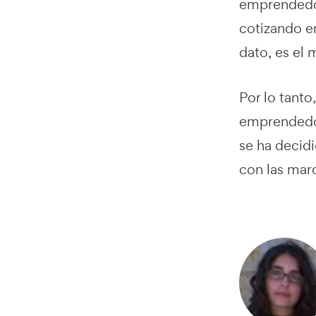
emprendedor
cotizando en
dato, es el 
Por lo tanto
emprendedor
se ha decidi
con las mar