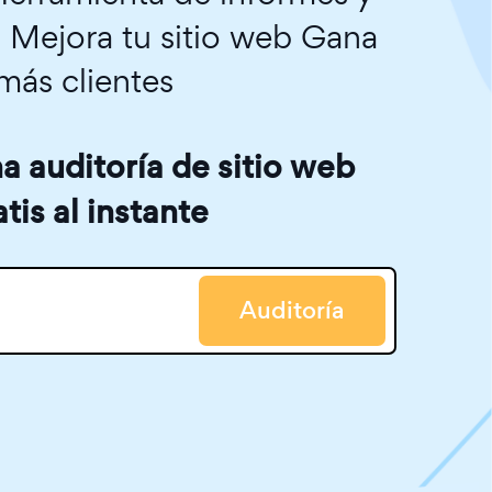
. Mejora tu sitio web Gana
más clientes
 auditoría de sitio web
atis al instante
Auditoría