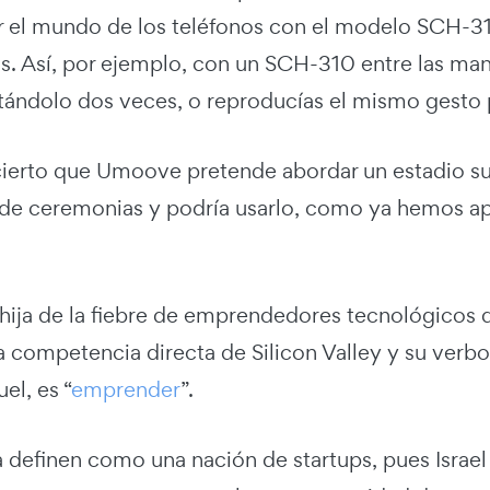
r el mundo de los teléfonos con el modelo SCH-31
. Así, por ejemplo, con un SCH-310 entre las man
tándolo dos veces, o reproducías el mismo gesto p
ierto que Umoove pretende abordar un estadio sup
de ceremonias y podría usarlo, como ya hemos ap
ja de la fiebre de emprendedores tecnológicos que
la competencia directa de Silicon Valley y su verbo 
el, es “
emprender
”.
a definen como una nación de startups, pues Isra