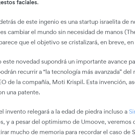
estos faciales
.
 detrás de este ingenio es una startup israelita 
 es cambiar el mundo sin necesidad de manos (The
 parece que el objetivo se cristalizará, en breve, en
 este novedad supondrá un importante avance para
podrán recurrir a “la tecnología más avanzada” de
O de la compañía, Moti Krispil. Esta invención, as
on una patente.
l invento relegará a la edad de piedra incluso a
Si
, y a pesar del optimismo de Umoove, veremos c
tirar mucho de memoria para recordar el caso d