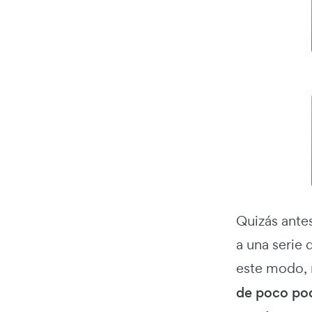
Quizás ante
a una serie 
este modo, 
de poco pod