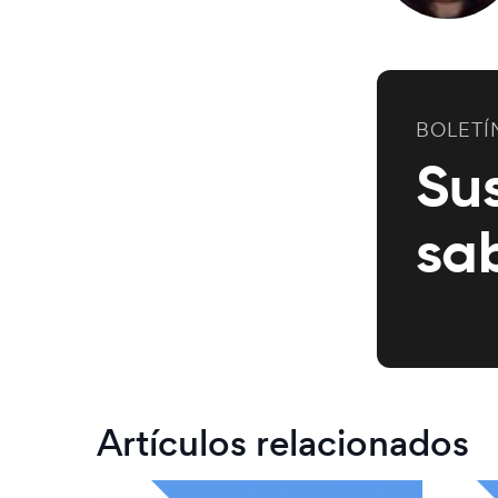
BOLETÍ
Su
sa
Artículos relacionados