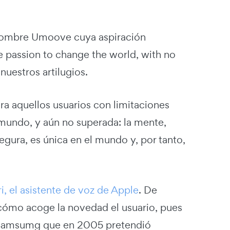
de nombre Umoove cuya aspiración
 passion to change the world, with no
 nuestros artilugios.
 aquellos usuarios con limitaciones
l mundo, y aún no superada: la mente,
egura, es única en el mundo y, por tanto,
ri, el asistente de voz de Apple
. De
ómo acoge la novedad el usuario, pues
e Samsumg que en 2005 pretendió