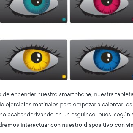
s de encender nuestro smartphone, nuestra tableta,
de ejercicios matinales para empezar a calentar los 
no acabar derivando en un esguince, pues, según 
remos interactuar con nuestro dispositivo con s