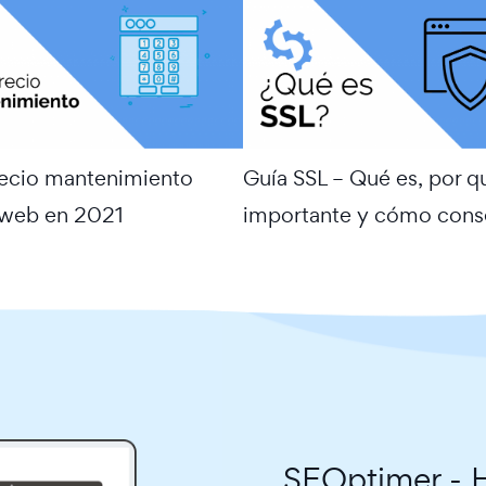
recio mantenimiento
Guía SSL – Qué es, por q
 web en 2021
importante y cómo cons
SEOptimer - H