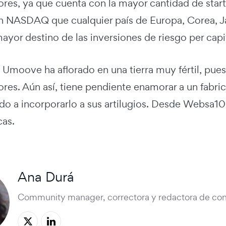
es, ya que cuenta con la mayor cantidad de star
 NASDAQ que cualquier país de Europa, Corea, Japó
mayor destino de las inversiones de riesgo per capi
, Umoove ha aflorado en una tierra muy fértil, pue
es. Aún así, tiene pendiente enamorar a un fabric
do a incorporarlo a sus artilugios. Desde Websa100
cas.
Ana Durá
Community manager, correctora y redactora de con