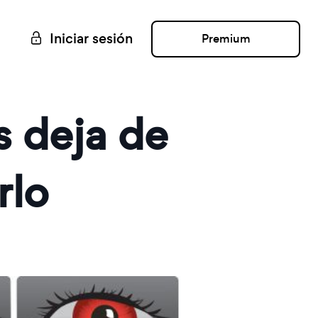
Iniciar sesión
Premium
 deja de
rlo