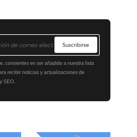
Suscribirse
te, consientes en ser añadido a nuestra lista
ra recibir noticias y actualizaciones de
y SEO.