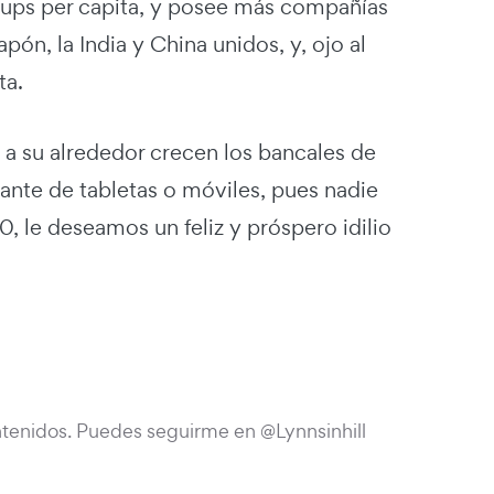
tups per capita, y posee más compañías
n, la India y China unidos, y, ojo al
ta.
s a su alrededor crecen los bancales de
ante de tabletas o móviles, pues nadie
, le deseamos un feliz y próspero idilio
tenidos. Puedes seguirme en @Lynnsinhill