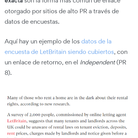
exacta
son la forma más común de enlace
otorgado por sitios de alto PR a través de
datos de encuestas.
Aquí hay un ejemplo de los
datos de la
encuesta de LetBritain siendo cubiertos
, con
un enlace de retorno, en el
Independent
(PR
8).