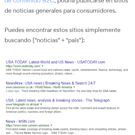
de contenido B2C
, podría publicarse en sitios
de noticias generales para consumidores.
Puedes encontrar estos sitios simplemente
buscando ["noticias" + "país"]: