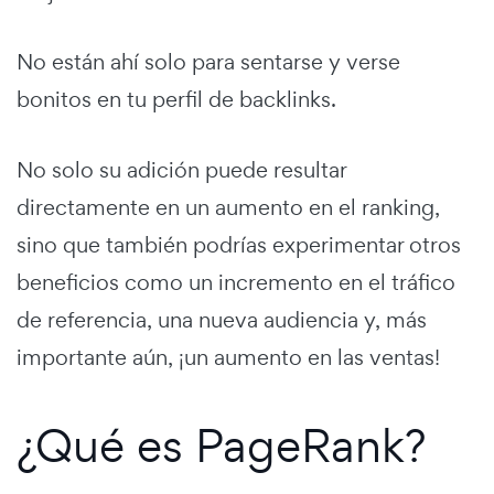
No están ahí solo para sentarse y verse
bonitos en tu perfil de backlinks.
No solo su adición puede resultar
directamente en un aumento en el ranking,
sino que también podrías experimentar otros
beneficios como un incremento en el tráfico
de referencia, una nueva audiencia y, más
importante aún, ¡un aumento en las ventas!
¿Qué es PageRank?