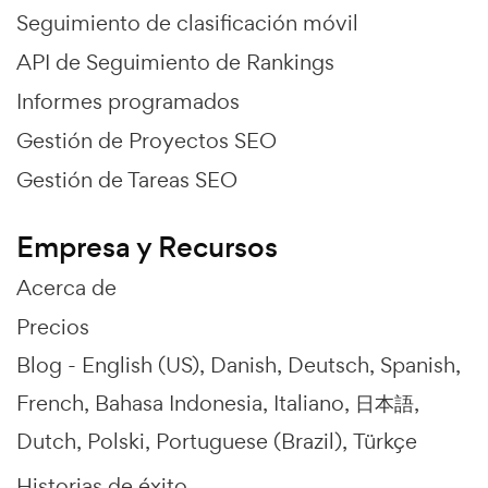
Seguimiento de clasificación móvil
API de Seguimiento de Rankings
Informes programados
Gestión de Proyectos SEO
Gestión de Tareas SEO
Empresa y Recursos
Acerca de
Precios
Blog -
English (US)
Danish
Deutsch
Spanish
French
Bahasa Indonesia
Italiano
日本語
Dutch
Polski
Portuguese (Brazil)
Türkçe
Historias de éxito