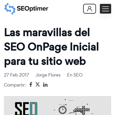
Las maravillas del
SEO OnPage Inicial
para tu sitio web
27 Feb 2017
Jorge Flores
En
SEO
Compartir: