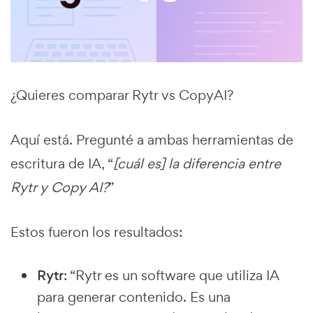
¿Quieres comparar Rytr vs CopyAI?
Aquí está. Pregunté a ambas herramientas de
escritura de IA, “
[cuál es] la diferencia entre
Rytr y Copy AI?
”
Estos fueron los resultados:
Rytr
: “Rytr es un software que utiliza IA
para generar contenido. Es una