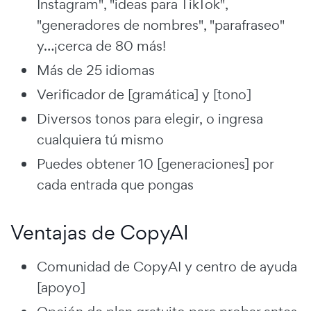
Instagram", "ideas para TikTok",
"generadores de nombres", "parafraseo"
y…¡cerca de 80 más!
Más de 25 idiomas
Verificador de [gramática] y [tono]
Diversos tonos para elegir, o ingresa
cualquiera tú mismo
Puedes obtener 10 [generaciones] por
cada entrada que pongas
Ventajas de CopyAI
Comunidad de CopyAI y centro de ayuda
[apoyo]