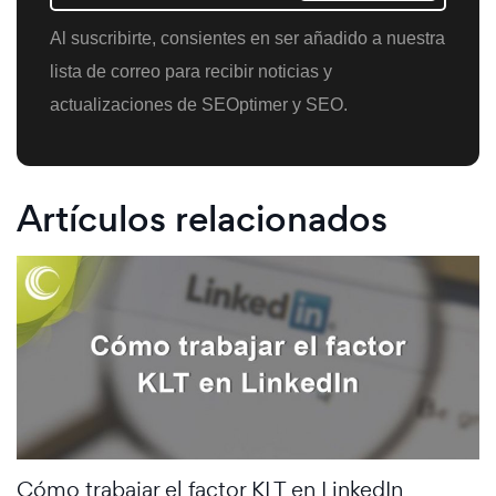
Al suscribirte, consientes en ser añadido a nuestra
lista de correo para recibir noticias y
actualizaciones de SEOptimer y SEO.
Artículos relacionados
Cómo trabajar el factor KLT en LinkedIn