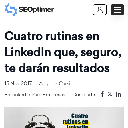
Cuatro rutinas en
LinkedIn que, seguro,
te darán resultados
15 Nov 2017
Angeles Carsi
En
Linkedin Para Empresas
Compartir: