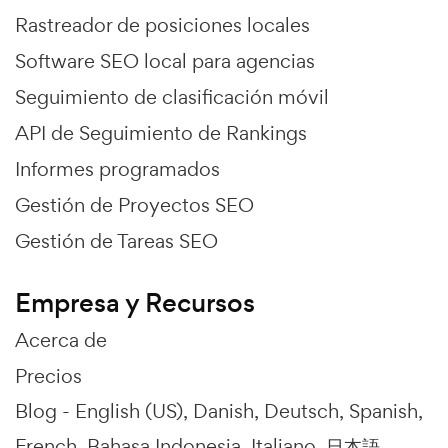
Rastreador de posiciones locales
Software SEO local para agencias
Seguimiento de clasificación móvil
API de Seguimiento de Rankings
Informes programados
Gestión de Proyectos SEO
Gestión de Tareas SEO
Empresa y Recursos
Acerca de
Precios
Blog -
English (US)
Danish
Deutsch
Spanish
French
Bahasa Indonesia
Italiano
日本語