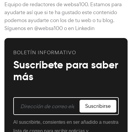
Equipo de redactores de websa100. Estamos para
ayudarte así que si te ha gustado este contenido
podemos ayudarte con los de tu web o tu blog.
Síguenos en @websa100 o en Linkedin
BOLETÍN INFORMATIVO
Suscríbete para saber
más
Suscribirse
Al suscribirte, consientes en ser añadido a nuestra
lista de correo para recibir noticias y