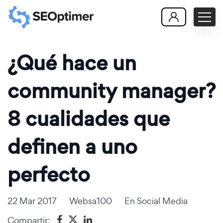
¿Qué hace un
community manager?
8 cualidades que
definen a uno
perfecto
22 Mar 2017
Websa100
En
Social Media
Compartir: