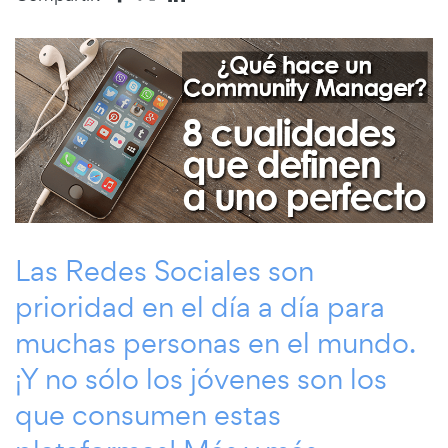
Las Redes Sociales son
prioridad en el día a día para
muchas personas en el mundo.
¡Y no sólo los jóvenes son los
que consumen estas