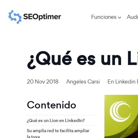
Funciones
Audi
¿Qué es un L
20 Nov 2018
Angeles Carsi
En
Linkedin
Contenido
¿Qué es un Lion en LinkedIn?
Su amplia red te facilita ampliar
la tuya