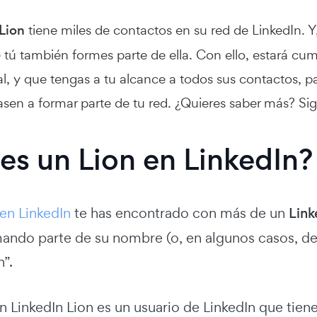
Lion
tiene miles de contactos en su red de LinkedIn. 
 tú también formes parte de ella. Con ello, estará cu
al, y que tengas a tu alcance a todos sus contactos, p
asen a formar parte de tu red. ¿Quieres saber más? Si
es un Lion en LinkedIn?
en LinkedIn
te has encontrado con más de un
Link
ndo parte de su nombre (o, en algunos casos, de s
n”.
n LinkedIn Lion es un usuario de LinkedIn que tien