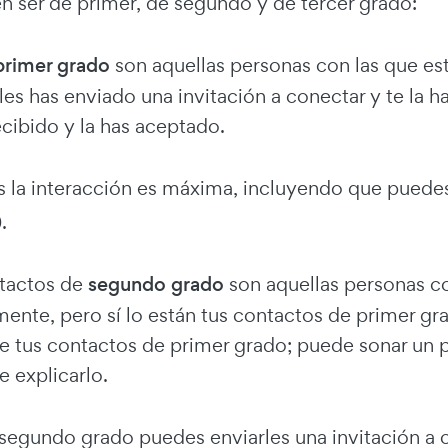
n ser de primer, de segundo y de tercer grado:
primer grado
son aquellas personas con las que es
les has enviado una invitación a conectar y te la h
ecibido y la has aceptado.
s la interacción es máxima, incluyendo que puedes
.
tactos de
segundo grado
son aquellas personas co
mente, pero sí lo están tus contactos de primer gr
e tus contactos de primer grado; puede sonar un p
e explicarlo.
 segundo grado puedes enviarles una invitación a c