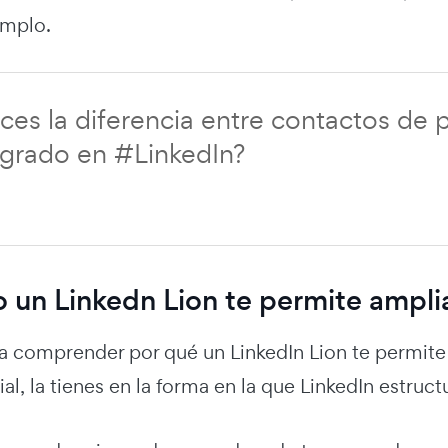
emplo.
es la diferencia entre contactos de 
 grado en #LinkedIn?
un Linkedn Lion te permite amplia
ra comprender por qué un LinkedIn Lion te permit
ial, la tienes en la forma en la que LinkedIn estruct