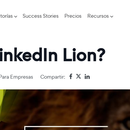
torías
Success Stories
Precios
Recursos
inkedIn Lion?
 Para Empresas
Compartir: