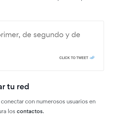
primer, de segundo y de
CLICK TO TWEET
r tu red
e conectar con numerosos usuarios en
ura los
contactos
.