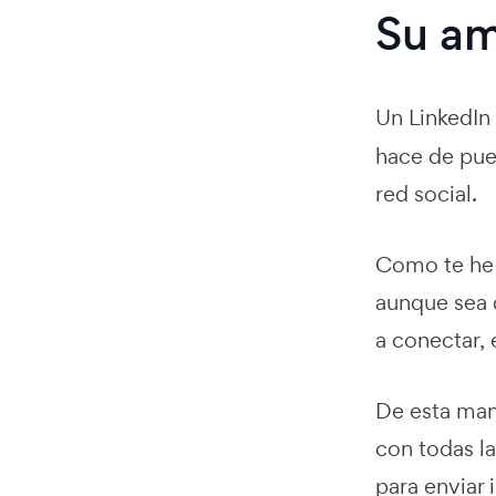
Su amp
Un LinkedIn 
hace de puen
red social.
Como te he 
aunque sea d
a conectar, 
De esta mane
con todas la
para enviar 