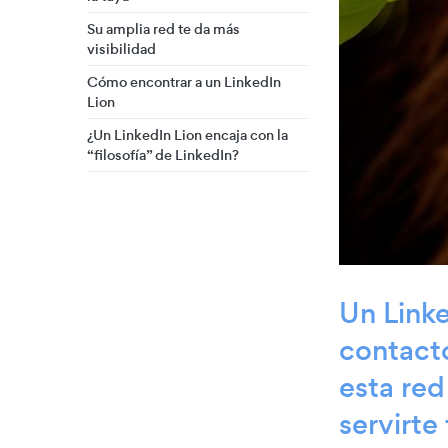
Su amplia red te da más
visibilidad
Cómo encontrar a un LinkedIn
Lion
¿Un LinkedIn Lion encaja con la
“filosofía” de LinkedIn?
Un Linke
contact
esta red
servirte