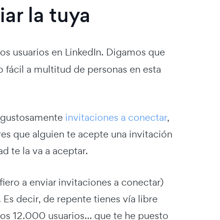
iar la tuya
s usuarios en LinkedIn. Digamos que
 fácil a multitud de personas en esta
a gustosamente
invitaciones a conectar
,
res que alguien te acepte una invitación
d te la va a aceptar.
iero a enviar invitaciones a conectar)
Es decir, de repente tienes vía libre
 esos 12.000 usuarios… que te he puesto