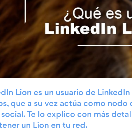
dIn Lion es un usuario de LinkedIn
os, que a su vez actúa como nodo 
 social. Te lo explico con más deta
 tener un Lion en tu red.