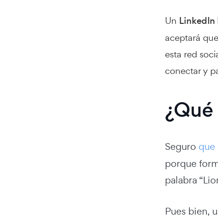
Un
LinkedIn 
aceptará que
esta red soci
conectar y p
¿Qué 
Seguro
que 
porque forma
palabra “Lio
Pues bien, u