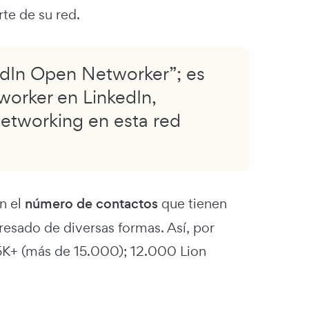
te de su red.
edIn Open Networker”; es
tworker en LinkedIn,
networking en esta red
n el
número de contactos
que tienen
esado de diversas formas. Así, por
5K+ (más de 15.000); 12.000 Lion