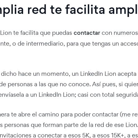
lia red te facilita ampl
Lion te facilita que puedas
contactar
con numeroso
te, o de intermediario, para que tengas un acceso
dicho hace un momento, un LinkedIn Lion acept
e personas a las que no conoce. Así pues, si quie
envíasela a un LinkedIn Lion; casi con total segurida
ra te abre el camino para poder contactar (me ref
s personas que forman parte de la red de ese Lion. 
invitaciones a conectar a esos 5K, a esos 15K+, a