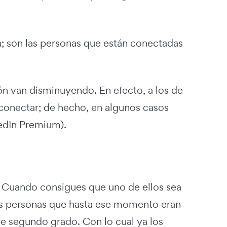
n; son las personas que están conectadas
ión van disminuyendo. En efecto, a los de
 conectar; de hecho, en algunos casos
kedIn Premium).
n. Cuando consigues que uno de ellos sea
as personas que hasta ese momento eran
de segundo grado. Con lo cual ya los