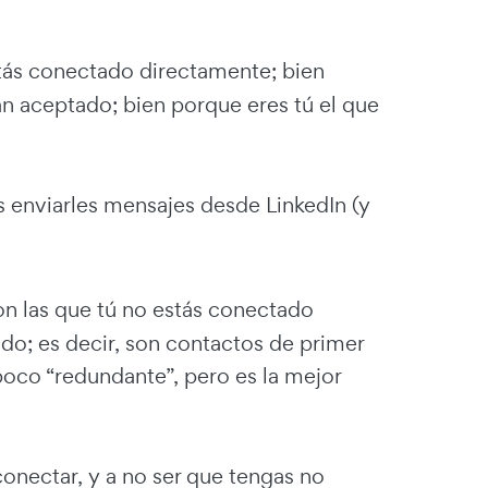
tás conectado directamente; bien
an aceptado; bien porque eres tú el que
 enviarles mensajes desde LinkedIn (y
n las que tú no estás conectado
ado; es decir, son contactos de primer
oco “redundante”, pero es la mejor
onectar, y a no ser que tengas no