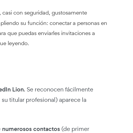
Y, casi con seguridad, gustosamente
mpliendo su función: conectar a personas en
ara que puedas enviarles invitaciones a
gue leyendo.
edIn Lion
. Se reconocen fácilmente
u titular profesional) aparece la
e
numerosos contactos
(de primer