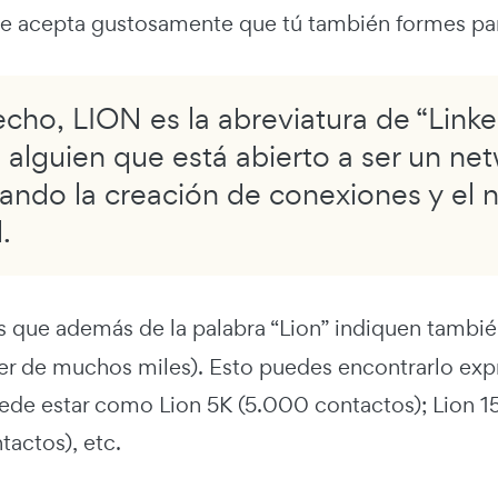
ue acepta gustosamente que tú también formes par
cho, LION es la abreviatura de “Link
, alguien que está abierto a ser un ne
itando la creación de conexiones y el 
.
s que además de la palabra “Lion” indiquen tambié
ser de muchos miles). Esto puedes encontrarlo expr
ede estar como Lion 5K (5.000 contactos); Lion 1
actos), etc.