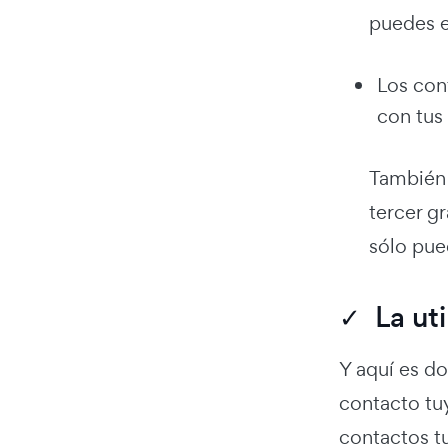
puedes e
Los con
con tus
También 
tercer g
sólo pue
✓ La uti
Y aquí es do
contacto tu
contactos tu