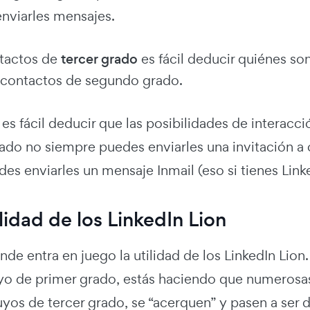
nviarles mensajes.
tactos de
tercer grado
es fácil deducir quiénes so
 contactos de segundo grado.
es fácil deducir que las posibilidades de interacc
rado no siempre puedes enviarles una invitación a
des enviarles un mensaje Inmail (eso si tienes Lin
lidad de los LinkedIn Lion
nde entra en juego la utilidad de los LinkedIn Lio
yo de primer grado, estás haciendo que numeros
yos de tercer grado, se “acerquen” y pasen a ser 