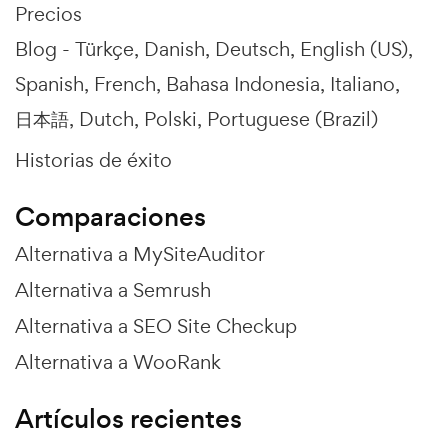
Precios
Blog -
Türkçe
Danish
Deutsch
English (US)
Spanish
French
Bahasa Indonesia
Italiano
日本語
Dutch
Polski
Portuguese (Brazil)
Historias de éxito
Comparaciones
Alternativa a MySiteAuditor
Alternativa a Semrush
Alternativa a SEO Site Checkup
Alternativa a WooRank
Artículos recientes