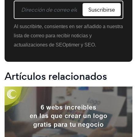
Suscribirse
Al suscribirte, consientes en ser añadido a nuestra
lista de correo para recibir noticias y
actualizaciones de SEOptimer y SEO.
Artículos relacionados