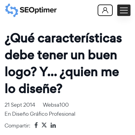
¿Qué características
debe tener un buen
logo? Y... ¿quien me
lo diseñe?
21 Sept 2014
Websa100
En
Diseño Gráfico Profesional
Compartir: