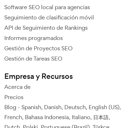
Software SEO local para agencias
Seguimiento de clasificación móvil
API de Seguimiento de Rankings
Informes programados
Gestión de Proyectos SEO
Gestión de Tareas SEO
Empresa y Recursos
Acerca de
Precios
Blog -
Spanish
Danish
Deutsch
English (US)
French
Bahasa Indonesia
Italiano
日本語
Dutch
Polski
Portuguese (Brazil)
Türkçe