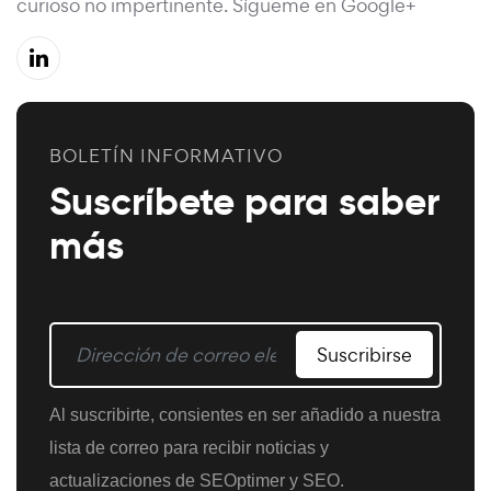
curioso no impertinente. Sígueme en Google+
BOLETÍN INFORMATIVO
Suscríbete para saber
más
Suscribirse
Al suscribirte, consientes en ser añadido a nuestra
lista de correo para recibir noticias y
actualizaciones de SEOptimer y SEO.