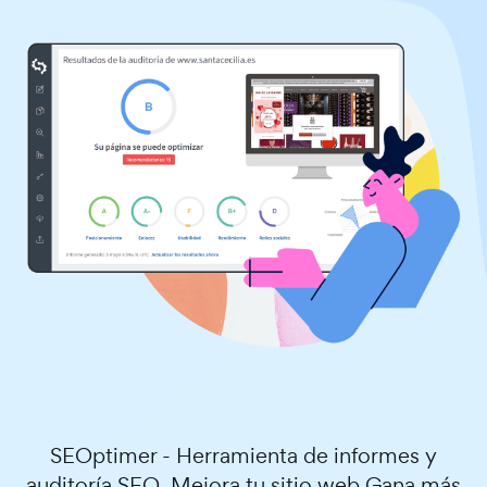
SEOptimer - Herramienta de informes y
auditoría SEO. Mejora tu sitio web Gana más