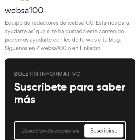
websa100
Equipo de redactores de websa100. Estamos para
ayudarte así que si te ha gustado este contenido
podemos ayudarte con los de tu web o tu blog.
Síguenos en @websa100 o en Linkedin
BOLETÍN INFORMATIVO
Suscríbete para saber
más
Suscribirse