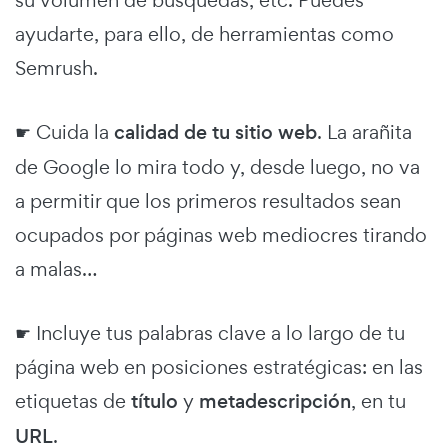
su volumen de búsquedas, etc. Puedes
ayudarte, para ello, de herramientas como
Semrush.
☛ Cuida la
calidad de tu sitio web
. La arañita
de Google lo mira todo y, desde luego, no va
a permitir que los primeros resultados sean
ocupados por páginas web mediocres tirando
a malas…
☛ Incluye tus palabras clave a lo largo de tu
página web en posiciones estratégicas: en las
etiquetas de
título
y
metadescripción
, en tu
URL
.