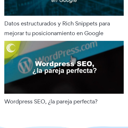
Datos estructurados y Rich Snippets para
mejorar tu posicionamiento en Google
Wordpress SEO, ¿la pareja perfecta?