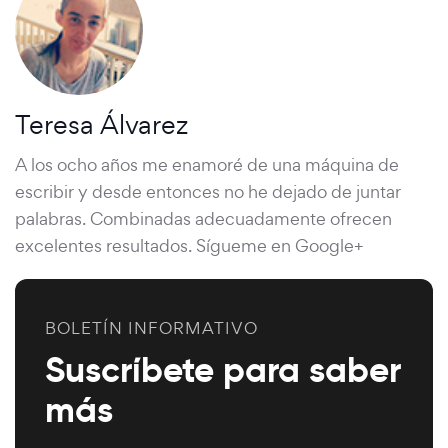
Teresa Álvarez
A los ocho años me enamoré de una máquina de
escribir y desde entonces no he dejado de juntar
palabras. Combinadas adecuadamente ofrecen
excelentes resultados. Sígueme en Google+
BOLETÍN INFORMATIVO
Suscríbete para saber
más