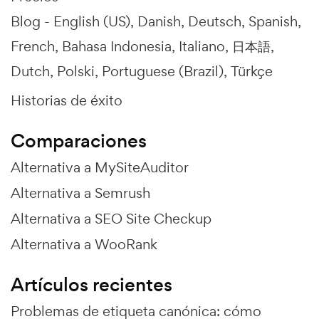
Blog -
English (US)
Danish
Deutsch
Spanish
French
Bahasa Indonesia
Italiano
日本語
Dutch
Polski
Portuguese (Brazil)
Türkçe
Historias de éxito
Comparaciones
Alternativa a MySiteAuditor
Alternativa a Semrush
Alternativa a SEO Site Checkup
Alternativa a WooRank
Artículos recientes
Problemas de etiqueta canónica: cómo