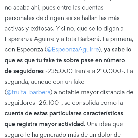
no acaba ahí, pues entre las cuentas
personales de dirigentes se hallan las más
activas y exitosas. Y si no, que se lo digan a
Esperanza Aguirre y a Rita Barberá. La primera,
con Espeonza (
@EspeonzaAguirre
),
ya sabe lo
que es que tu fake te sobre pase en número
de seguidores
-235.000 frente a 210.000-. La
segunda, aunque con un fake
(
@truita_barbera
) a notable mayor distancia de
seguidores -26.100-, se consolida como la
cuenta de estas particulares características
que registra mayor actividad
. Una idea que
seguro le ha generado más de un dolor de