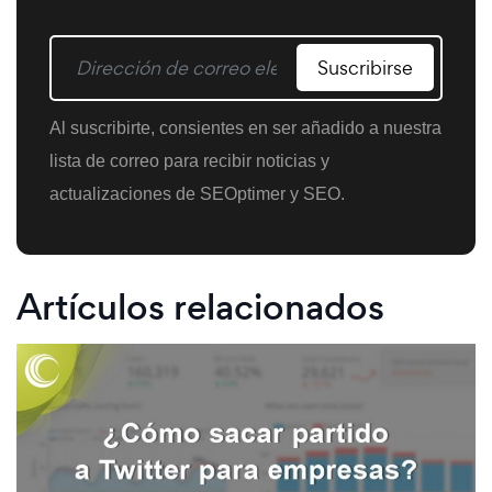
Suscribirse
Al suscribirte, consientes en ser añadido a nuestra
lista de correo para recibir noticias y
actualizaciones de SEOptimer y SEO.
Artículos relacionados