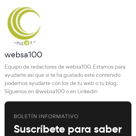
websa100
Equipo de redactores de websa100. Estamos para
ayudarte así que si te ha gustado este contenido
podemos ayudarte con los de tu web o tu blog.
Síguenos en @websa100 o en Linkedin
BOLETÍN INFORMATIVO
Suscríbete para saber