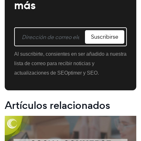
más
Suscribirse
Al suscribirte, consientes en ser añadido a nuestra
lista de correo para recibir noticias y
actualizaciones de SEOptimer y SEO.
Artículos relacionados