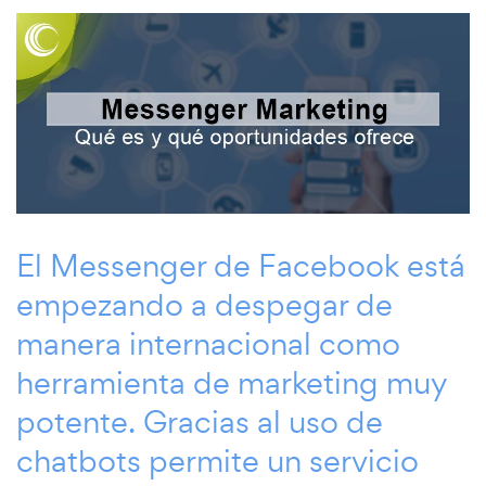
El Messenger de Facebook está
empezando a despegar de
manera internacional como
herramienta de marketing muy
potente. Gracias al uso de
chatbots permite un servicio