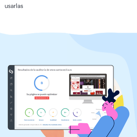
usarlas