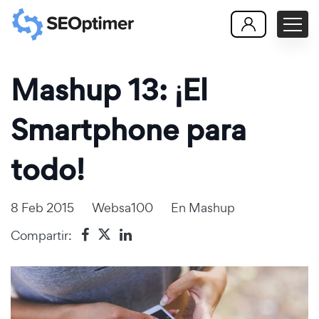
Mashup 13: ¡El
Smartphone para
todo!
8 Feb 2015
Websa100
En
Mashup
Compartir: