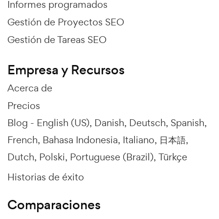
Informes programados
Gestión de Proyectos SEO
Gestión de Tareas SEO
Empresa y Recursos
Acerca de
Precios
Blog -
English (US)
Danish
Deutsch
Spanish
French
Bahasa Indonesia
Italiano
日本語
Dutch
Polski
Portuguese (Brazil)
Türkçe
Historias de éxito
Comparaciones