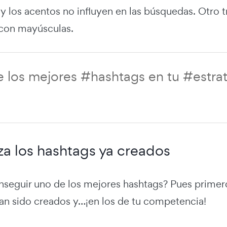
 los acentos no influyen en las búsquedas. Otro tr
con mayúsculas.
e los mejores #hashtags en tu #estr
za los hashtags ya creados
seguir uno de los mejores hashtags? Pues primero 
han sido creados y…¡en los de tu competencia!