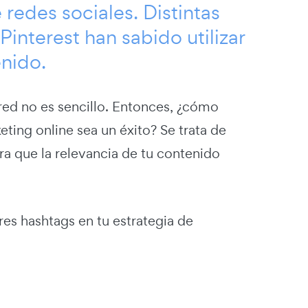
 redes sociales. Distintas
nterest han sabido utilizar
enido.
 red no es sencillo. Entonces, ¿cómo
ting online sea un éxito? Se trata de
a que la relevancia de tu contenido
ores hashtags en tu estrategia de