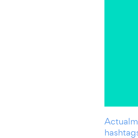
Actualm
hashtags