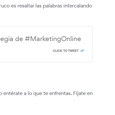
uco es resaltar las palabras intercalando
ategia de #MarketingOnline
CLICK TO TWEET
entérate a lo que te enfrentas. Fíjate en