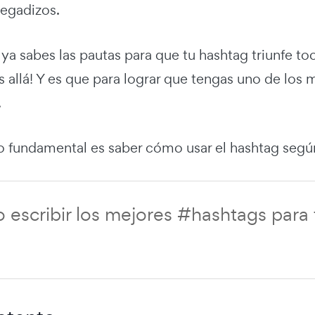
pegadizos.
ya sabes las pautas para que tu hashtag triunfe to
 allá! Y es que para lograr que tengas uno de los
.
 fundamental es saber cómo usar el hashtag según l
escribir los mejores #hashtags para