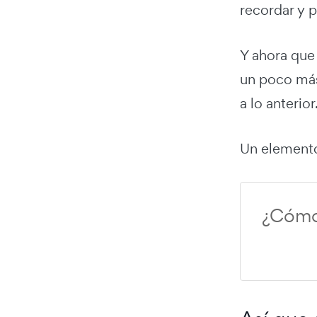
recordar y 
Y ahora que 
un poco más
a lo anterior
Un elemento
¿Cómo 