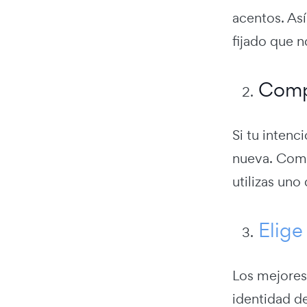
acentos. Así
fijado que n
Comp
Si tu inten
nueva. Comp
utilizas uno
Elige
Los mejores 
identidad de