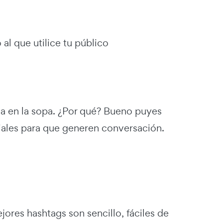
 al que utilice tu público
ta en la sopa. ¿Por qué? Bueno puyes
iales para que generen conversación.
ores hashtags son sencillo, fáciles de