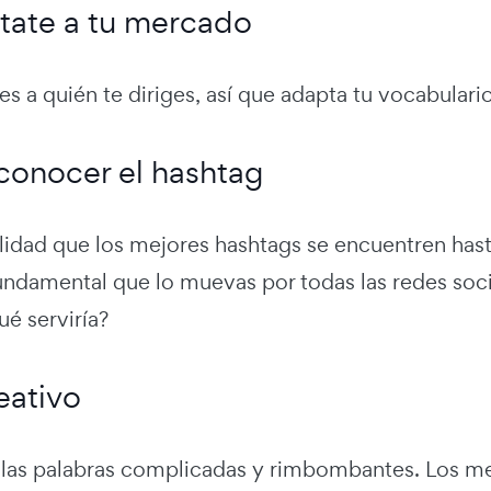
tate a tu mercado
s a quién te diriges, así que adapta tu vocabulario
conocer el hashtag
lidad que los mejores hashtags se encuentren has
undamental que lo muevas por todas las redes soc
é serviría?
eativo
 las palabras complicadas y rimbombantes. Los mej