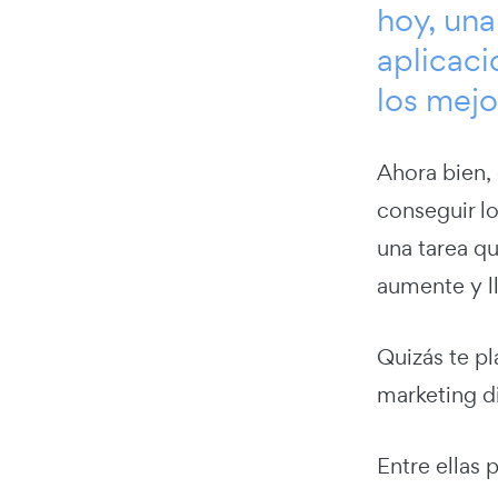
hoy, una
aplicaci
los mejo
Ahora bien, 
conseguir lo
una tarea q
aumente y l
Quizás te pl
marketing di
Entre ellas 