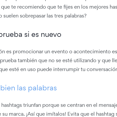
 que te recomiendo que te fijes en los mejores has
o suelen sobrepasar las tres palabras?
rueba si es nuevo
ción es promocionar un evento o acontecimiento e
rueba también que no se esté utilizando y que lle
 que esté en uso puede interrumpir tu conversación
 bien las palabras
hashtags triunfan porque se centran en el mensaje 
 su marca. ¡Así que imítalos! Evita que el hashta