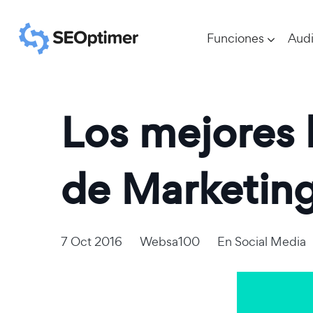
Funciones
Audi
Los mejores 
de Marketing
7 Oct 2016
Websa100
En
Social Media