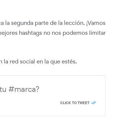
ca la segunda parte de la lección. ¡Vamos
 mejores hashtags no nos podemos limitar
a red social en la que estés.
 tu #marca?
CLICK TO TWEET