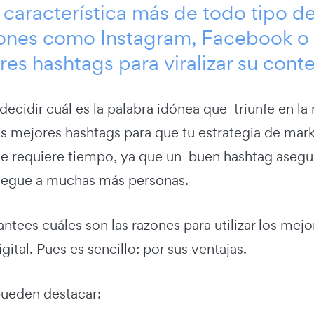
 característica más de todo tipo de
ones como Instagram, Facebook o Pi
res hashtags para viralizar su cont
decidir cuál es la palabra idónea que triunfe en la
s mejores hashtags para que tu estrategia de marke
ue requiere tiempo, ya que un buen hashtag asegur
legue a muchas más personas.
antees cuáles son las razones para utilizar los mej
gital. Pues es sencillo: por sus ventajas.
pueden destacar: