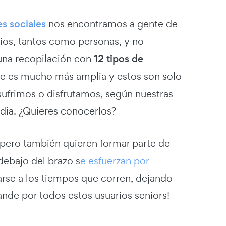
es sociales
nos encontramos a gente de
ios, tantos como personas, y no
una recopilación con
12 tipos de
ine es mucho más amplia y estos son solo
ufrimos o disfrutamos, según nuestras
dia. ¿Quieres conocerlos?
0 pero también quieren formar parte de
debajo del brazo s
e esfuerzan por
arse a los tiempos que corren, dejando
nde por todos estos usuarios seniors!