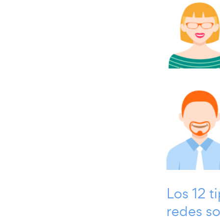
Los 12 t
redes so