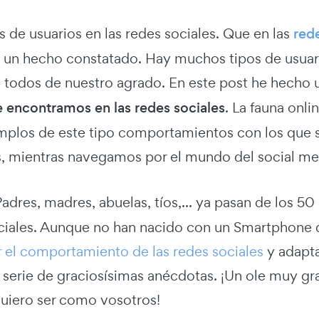
 de usuarios en las redes sociales. Que en las
red
s un hecho constatado. Hay muchos tipos de usuar
 todos de nuestro agrado. En este post he hecho 
e encontramos en las redes sociales
. La fauna onl
mplos de este tipo comportamientos con los que s
s, mientras navegamos por el mundo del social me
adres, madres, abuelas, tíos,... ya pasan de los 5
ociales. Aunque no han nacido con un Smartphone 
el comportamiento de las redes sociales
y adapt
 serie de graciosísimas anécdotas. ¡Un ole muy gra
uiero ser como vosotros!