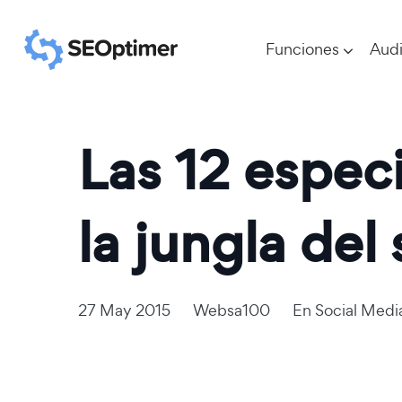
Funciones
Audi
Las 12 espec
la jungla del
27 May 2015
Websa100
En
Social Medi