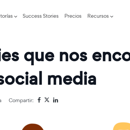
torías
Success Stories
Precios
Recursos
ies que nos enc
 social media
a
Compartir: