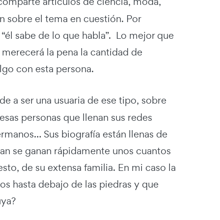
 comparte artículos de ciencia, moda,
n sobre el tema en cuestión. Por
“él sabe de lo que habla”. Lo mejor que
 merecerá la pena la cantidad de
lgo con esta persona.
e a ser una usuaria de ese tipo, sobre
 esas personas que llenan sus redes
hermanos… Sus biografía están llenas de
can se ganan rápidamente unos cuantos
to, de su extensa familia. En mi caso la
os hasta debajo de las piedras y que
uya?