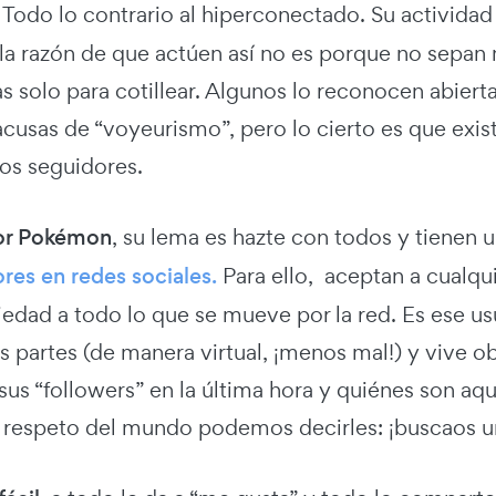
. Todo lo contrario al hiperconectado. Su actividad
 la razón de que actúen así no es porque no sepan
s solo para cotillear. Algunos lo reconocen abier
acusas de “voyeurismo”, pero lo cierto es que exi
ros seguidores.
dor Pokémon
, su lema es hazte con todos y tienen
res en redes sociales.
Para ello, aceptan a cualqui
piedad a todo lo que se mueve por la red. Es ese u
as partes (de manera virtual, ¡menos mal!) y vive
us “followers” en la última hora y quiénes son aqu
 respeto del mundo podemos decirles: ¡buscaos u