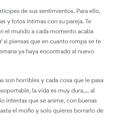
ícipes de sus sentimientos. Para ello,
 y fotos íntimas con su pareja. Te
 con el mundo a cada momento acaba
Y si piensas que en cuanto rompa se te
a semana ya haya encontrado al nuevo
 son horribles y cada cosa que le pasa
soportable, la vida es muy dura,... al
pio intentas que se anime, con buenas
hasta el moño y solo quieres borrarlo de