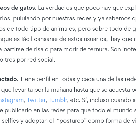
deos de gatos
. La verdad es que poco hay que expl
arios, pululando por nuestras redes y ya sabemos q
os de todo tipo de animales, pero sobre todo de g
unque es fácil cansarse de estos usuarios, hay qu
 partirse de risa o para morir de ternura. Son ino
 tres por red social.
ectado.
Tiene perfil en todas y cada una de las re
 que levanta por la mañana hasta que se acuesta po
nstagram
,
Twitter
,
Tumblr
, etc. Sí, incluso cuando
 publicarlo en las redes para que todo el mundo se
s selfies y adoptan el “postureo” como forma de v