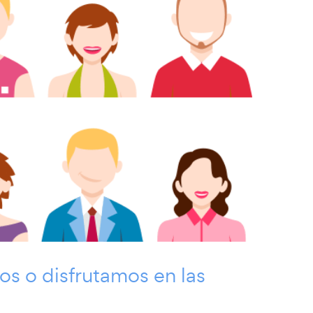
os o disfrutamos en las