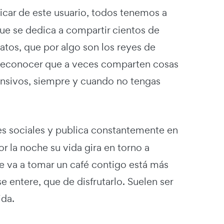
icar de este usuario, todos tenemos a
ue se dedica a compartir cientos de
atos, que por algo son los reyes de
e reconocer que a veces comparten cosas
fensivos, siempre y cuando no tengas
des sociales y publica constantemente en
r la noche su vida gira en torno a
 se va a tomar un café contigo está más
 entere, que de disfrutarlo. Suelen ser
ida.