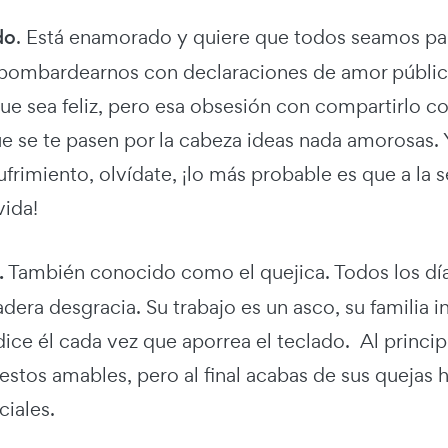
do
. Está enamorado y quiere que todos seamos part
bombardearnos con declaraciones de amor públicas
que sea feliz, pero esa obsesión con compartirlo
e se te pasen por la cabeza ideas nada amorosas. 
ufrimiento, olvídate, ¡lo más probable es que a l
vida!
.
También conocido como el quejica. Todos los días
dera desgracia. Su trabajo es un asco, su familia in
ice él cada vez que aporrea el teclado. Al princi
estos amables, pero al final acabas de sus quejas 
ciales.