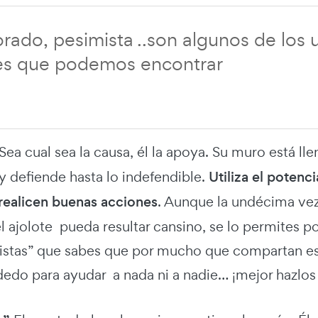
ado, pesimista ..son algunos de los u
les que podemos encontrar
 Sea cual sea la causa, él la apoya. Su muro está l
y defiende hasta lo indefendible.
Utiliza el potenci
 realicen buenas acciones
. Aunque la undécima vez 
l ajolote pueda resultar cansino, se lo permites por
ivistas” que sabes que por mucho que compartan es
edo para ayudar a nada ni a nadie… ¡mejor hazlos 