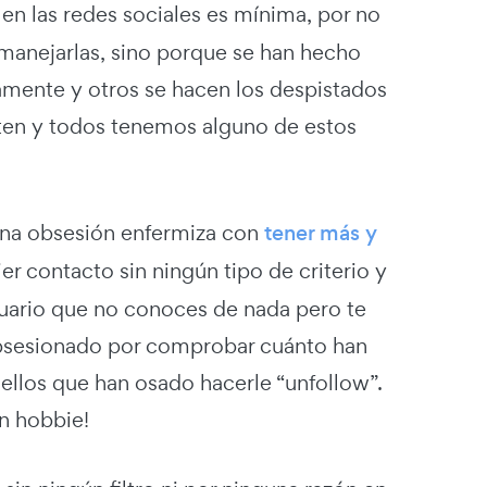
 en las redes sociales es mínima, por no
 manejarlas, sino porque se han hecho
tamente y otros se hacen los despistados
sten y todos tenemos alguno de estos
 una obsesión enfermiza con
tener más y
er contacto sin ningún tipo de criterio y
suario que no conoces de nada pero te
 obsesionado por comprobar cuánto han
ellos que han osado hacerle “unfollow”.
n hobbie!