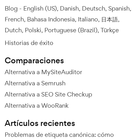
Blog -
English (US)
Danish
Deutsch
Spanish
French
Bahasa Indonesia
Italiano
日本語
Dutch
Polski
Portuguese (Brazil)
Türkçe
Historias de éxito
Comparaciones
Alternativa a MySiteAuditor
Alternativa a Semrush
Alternativa a SEO Site Checkup
Alternativa a WooRank
Artículos recientes
Problemas de etiqueta canónica: cómo