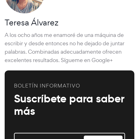
Teresa Álvarez
A los ocho años me enamoré de una máquina de
escribir y desde entonces no he dejado de juntar
palabras. Combinadas adecuadamente ofrecen
excelentes resultados. Sígueme en Google+
BOLETÍN INFORMATIVO
Suscríbete para saber
más