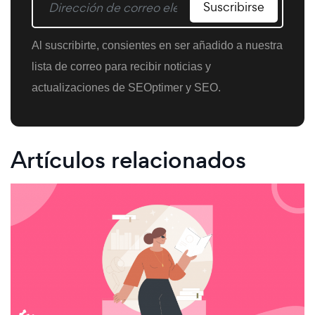
Suscribirse
Al suscribirte, consientes en ser añadido a nuestra
lista de correo para recibir noticias y
actualizaciones de SEOptimer y SEO.
Artículos relacionados