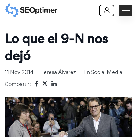
Lo que el 9-N nos
dejó
11 Nov 2014
Teresa Álvarez
En
Social Media
Compartir: