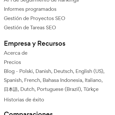
Informes programados
Gestión de Proyectos SEO
Gestión de Tareas SEO
Empresa y Recursos
Acerca de
Precios
Blog -
Polski
Danish
Deutsch
English (US)
Spanish
French
Bahasa Indonesia
Italiano
日本語
Dutch
Portuguese (Brazil)
Türkçe
Historias de éxito
Comparaciones