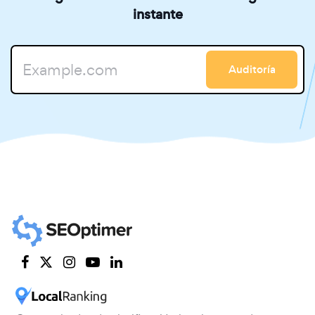
instante
Auditoría