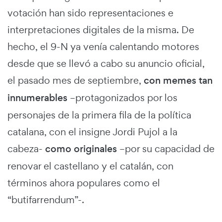
votación han sido representaciones e
interpretaciones digitales de la misma. De
hecho, el 9-N ya venía calentando motores
desde que se llevó a cabo su anuncio oficial,
el pasado mes de septiembre,
con memes tan
innumerables
–protagonizados por los
personajes de la primera fila de la política
catalana, con el insigne Jordi Pujol a la
cabeza-
como originales
–por su capacidad de
renovar el castellano y el catalán, con
términos ahora populares como el
“butifarrendum”-.