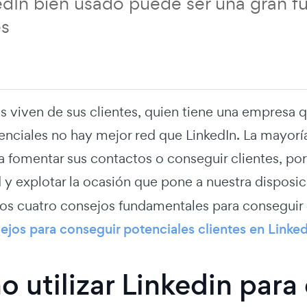
dIn bien usado puede ser una gran f
es
 viven de sus clientes, quien tiene una empresa q
tenciales no hay mejor red que LinkedIn. La mayor
ra fomentar sus contactos o conseguir clientes, p
 y explotar la ocasión que pone a nuestra disposi
os cuatro consejos fundamentales para conseguir c
ejos para conseguir potenciales clientes en Linke
 utilizar Linkedin par