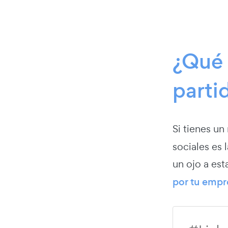
¿Qué 
parti
Si tienes un
sociales es
un ojo a est
por tu empr