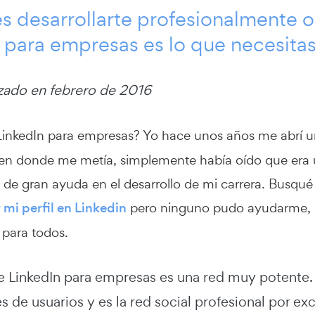
es desarrollarte profesionalmente 
 para empresas es lo que necesitas
izado en febrero de 2016
LinkedIn para empresas? Yo hace unos años me abrí 
en donde me metía, simplemente había oído que era un
 de gran ayuda en el desarrollo de mi carrera. Busqu
 mi perfil en Linkedin
pero ninguno pudo ayudarme,
para todos.
ue LinkedIn para empresas es una red muy potente
 de usuarios y es la red social profesional por e