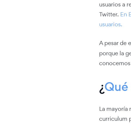
usuarios a 
Twitter.
En E
usuarios.
A pesar de 
porque la ge
conocemos e
¿
Qué 
La mayoría 
curriculum 