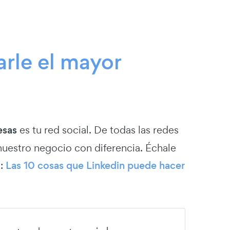
rle el mayor
esas
es tu red social. De todas las redes
nuestro negocio con diferencia. Échale
o:
Las 10 cosas que Linkedin puede hacer