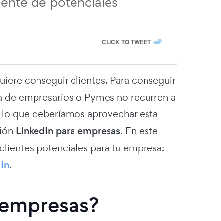
uente de potenciales
CLICK TO TWEET
uiere conseguir clientes. Para conseguir
ía de empresarios o Pymes no recurren a
or lo que deberíamos aprovechar esta
ción
LinkedIn para empresas
. En este
lientes potenciales para tu empresa:
dIn
.
a empresas?