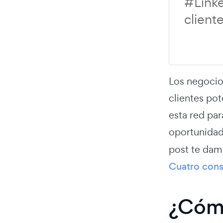
#Linke
client
Los negocios
clientes po
esta red pa
oportunidad
post te dam
Cuatro cons
¿Cómo