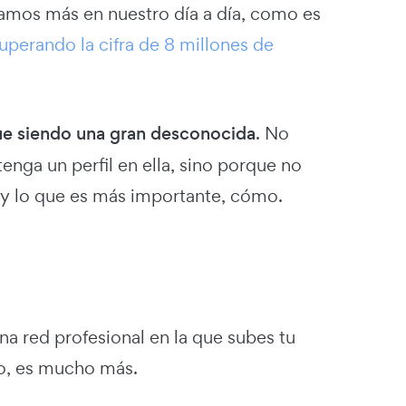
zamos más en nuestro día a día, como es
superando la cifra de 8 millones de
ue siendo una gran desconocida
. No
enga un perfil en ella, sino porque no
e y lo que es más importante, cómo.
a red profesional en la que subes tu
so, es mucho más.