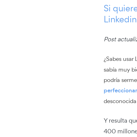
Si quier
Linkedin
Post actual
¿Sabes usar 
sabía muy bi
podría serme
perfeccionar
desconocida 
Y resulta q
400 millones