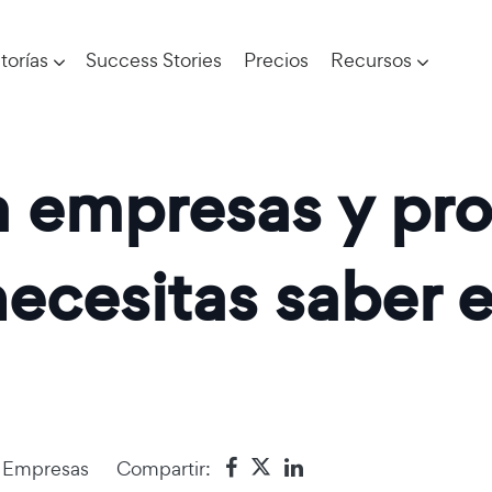
torías
Success Stories
Precios
Recursos
a empresas y pro
necesitas saber 
a Empresas
Compartir: