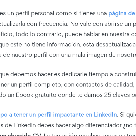
nes un perfil personal como si tienes una
página de
ctualizarla con frecuencia. No vale con abrirse un p
icio, todo lo contrario, puede hablar en nuestra c
 que este no tiene información, esta desactualiza
a de nuestro perfil con una mala imagen de nosotr
ue debemos hacer es dedicarle tiempo a construir 
er un perfil completo, con contactos de calidad, a
o un Ebook gratuito donde te damos 25 claves para
po a tener un perfil impactante en LinkedIn
. Si qu
es de LinkedIn debes hacer algo diferenciador ¿no
 un aburrido CV.
La tentación muchas veces es tras