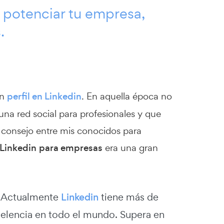
o potenciar tu empresa,
.
un
perfil en Linkedin
. En aquella época no
a red social para profesionales y que
é consejo entre mis conocidos para
Linkedin
para empresas
era una gran
. Actualmente
Linkedin
tiene más de
xcelencia en todo el mundo. Supera en