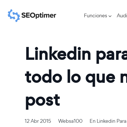
Funciones
Audi
Linkedin par
todo lo que 
post
12 Abr 2015
Websa100
En
Linkedin Par