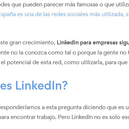
redes que pueden parecer más famosas o que utili
spaña es una de las redes sociales más utilizada, 
este gran crecimiento,
LinkedIn para empresas sig
nte no la conozca como tal o porque la gente no t
l potencial de esta red, como utilizarla, para qu
es LinkedIn?
responderíamos a esta pregunta diciendo que es un
para encontrar trabajo. Pero LinkedIn no es solo e