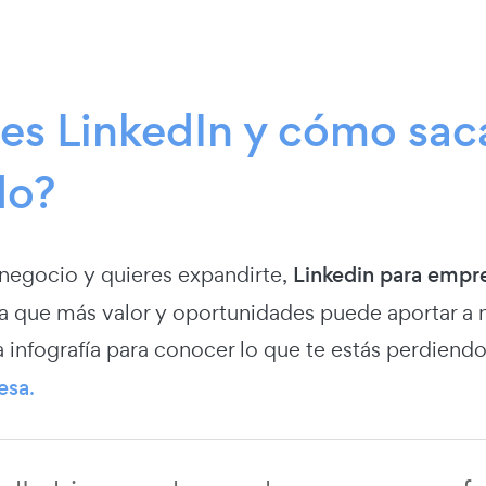
es LinkedIn y cómo saca
do?
 negocio y quieres expandirte,
Linkedin para empr
 la que más valor y oportunidades puede aportar a 
a infografía para conocer lo que te estás perdiend
esa
.