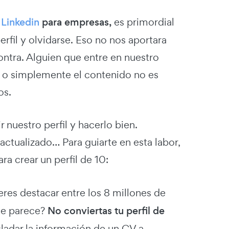
 Linkedin
para empresas,
es primordial
erfil y olvidarse. Eso no nos aportara
ontra. Alguien que entre en nuestro
da o simplemente el contenido no es
os.
nuestro perfil y hacerlo bien.
ctualizado… Para guiarte en esta labor,
 crear un perfil de 10:
ieres destacar entre los 8 millones de
 te parece?
No conviertas tu perfil de
ladar la información de un CV a