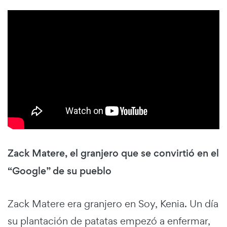
Zack Matere, el granjero que se convirtió en el
“Google” de su pueblo
Zack Matere era granjero en Soy, Kenia. Un día
su plantación de patatas empezó a enfermar,