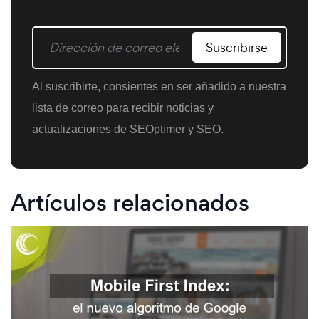
Suscribirse
Al suscribirte, consientes en ser añadido a nuestra
lista de correo para recibir noticias y
actualizaciones de SEOptimer y SEO.
Artículos relacionados