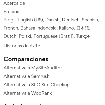
Acerca de
Precios
Blog -
English (US)
Danish
Deutsch
Spanish
French
Bahasa Indonesia
Italiano
日本語
Dutch
Polski
Portuguese (Brazil)
Türkçe
Historias de éxito
Comparaciones
Alternativa a MySiteAuditor
Alternativa a Semrush
Alternativa a SEO Site Checkup
Alternativa a WooRank