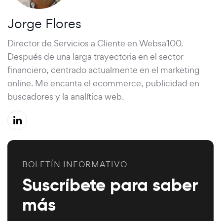
Jorge Flores
Director de Servicios a Cliente en Websa100.
Después de una larga trayectoria en el sector
financiero, centrado actualmente en el marketing
online. Me encanta el ecommerce, publicidad en
buscadores y la analítica web.
BOLETÍN INFORMATIVO
Suscríbete para saber
más