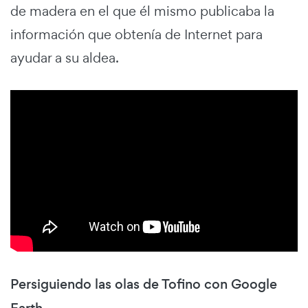
de madera en el que él mismo publicaba la
información que obtenía de Internet para
ayudar a su aldea.
Persiguiendo las olas de Tofino con Google