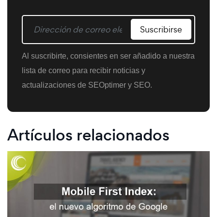
Suscribirse
Al suscribirte, consientes en ser añadido a nuestra
lista de correo para recibir noticias y
actualizaciones de SEOptimer y SEO.
Artículos relacionados