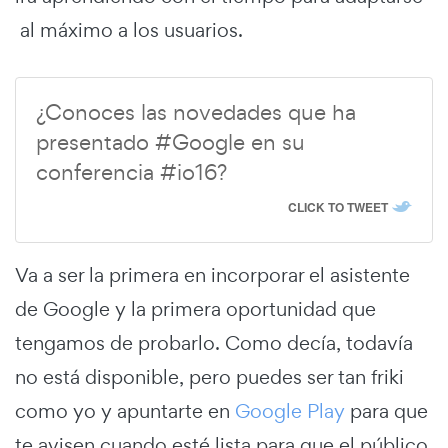
al máximo a los usuarios.
¿Conoces las novedades que ha
presentado #Google en su
conferencia #io16?
CLICK TO TWEET
Va a ser la primera en incorporar el asistente
de Google y la primera oportunidad que
tengamos de probarlo. Como decía, todavía
no está disponible, pero puedes ser tan friki
como yo y apuntarte en
Google Play
para que
te avisen cuando esté lista para que el público