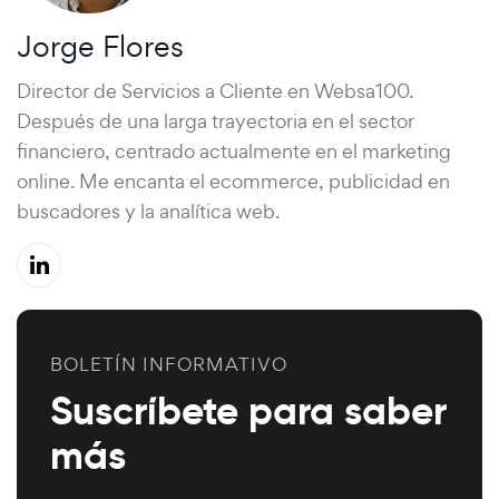
Jorge Flores
Director de Servicios a Cliente en Websa100.
Después de una larga trayectoria en el sector
financiero, centrado actualmente en el marketing
online. Me encanta el ecommerce, publicidad en
buscadores y la analítica web.
BOLETÍN INFORMATIVO
Suscríbete para saber
más