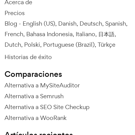
Acerca de
Precios
Blog -
English (US)
Danish
Deutsch
Spanish
French
Bahasa Indonesia
Italiano
日本語
Dutch
Polski
Portuguese (Brazil)
Türkçe
Historias de éxito
Comparaciones
Alternativa a MySiteAuditor
Alternativa a Semrush
Alternativa a SEO Site Checkup
Alternativa a WooRank
Artículos recientes