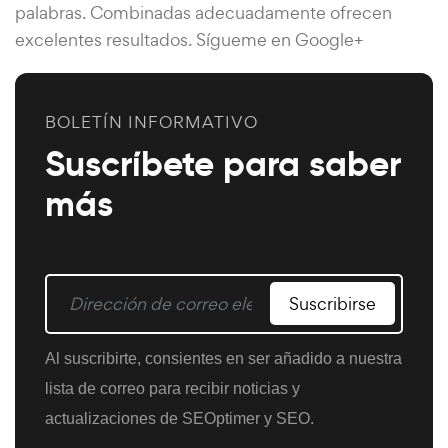
palabras. Combinadas adecuadamente ofrecen
excelentes resultados. Sígueme en Google+
BOLETÍN INFORMATIVO
Suscríbete para saber
más
Suscribirse
Al suscribirte, consientes en ser añadido a nuestra
lista de correo para recibir noticias y
actualizaciones de SEOptimer y SEO.