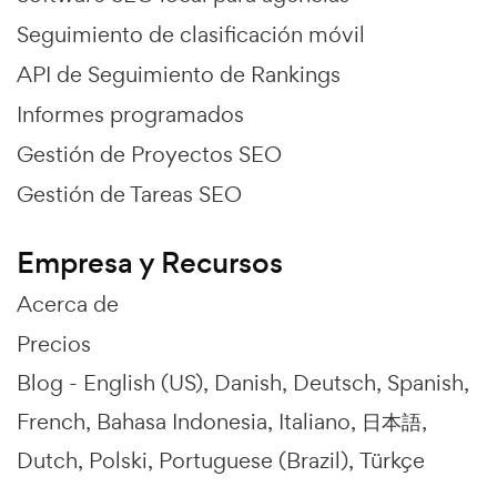
Seguimiento de clasificación móvil
API de Seguimiento de Rankings
Informes programados
Gestión de Proyectos SEO
Gestión de Tareas SEO
Empresa y Recursos
Acerca de
Precios
Blog -
English (US)
Danish
Deutsch
Spanish
French
Bahasa Indonesia
Italiano
日本語
Dutch
Polski
Portuguese (Brazil)
Türkçe