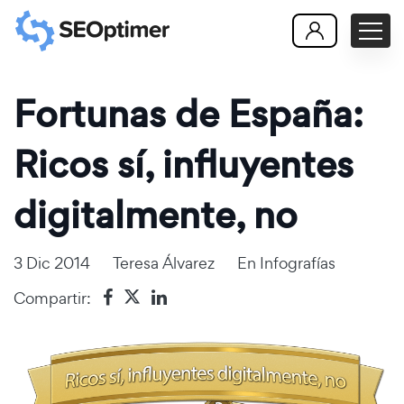
Fortunas de España:
Ricos sí, influyentes
digitalmente, no
3 Dic 2014
Teresa Álvarez
En
Infografías
Compartir: