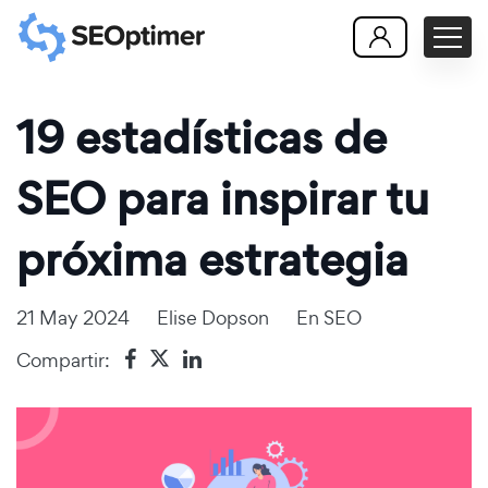
19 estadísticas de
SEO para inspirar tu
próxima estrategia
21 May 2024
Elise Dopson
En
SEO
Compartir: