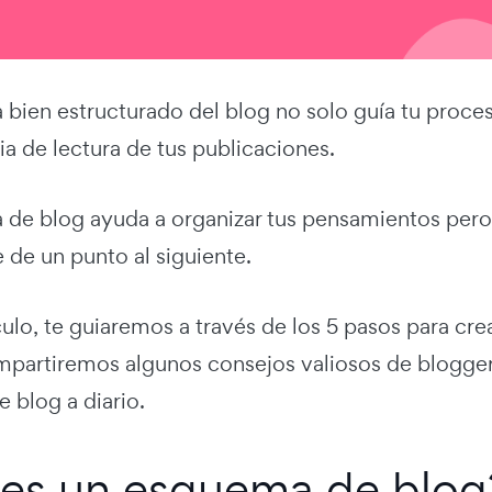
bien estructurado del blog no solo guía tu proces
ia de lectura de tus publicaciones.
de blog ayuda a organizar tus pensamientos pero 
 de un punto al siguiente.
culo, te guiaremos a través de los 5 pasos para c
partiremos algunos consejos valiosos de blogger
 blog a diario.
es un esquema de blog