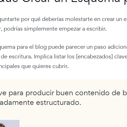
guntarte por qué deberías molestarte en crear un 
r, podrías simplemente empezar a escribir.
quema para el blog puede parecer un paso adicion
de escritura. Implica listar los [encabezados] cla
incipales que quieres cubrir.
ave para producir buen contenido de 
adamente estructurado.