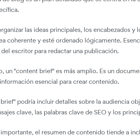
cífica.
organizar las ideas principales, los encabezados y
ea coherente y esté ordenado lógicamente. Esenc
del escritor para redactar una publicación.
do, un "content brief" es más amplio. Es un docum
información esencial para crear contenido.
brief" podría incluir detalles sobre la audiencia obj
sajes clave, las palabras clave de SEO y los princ
 importante, el resumen de contenido tiende a incl