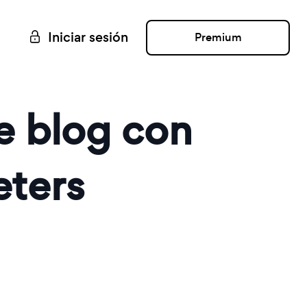
Iniciar sesión
Premium
e blog con
eters