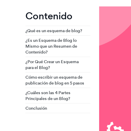
Contenido
¿Qué es un esquema de blog?
¿Es un Esquema de Blog lo
Mismo que un Resumen de
Contenido?
¿Por Qué Crear un Esquema
para el Blog?
Cómo escribir un esquema de
publicación de blog en 5 pasos
¿Cuáles son las 4 Partes
Principales de un Blog?
Conclusión