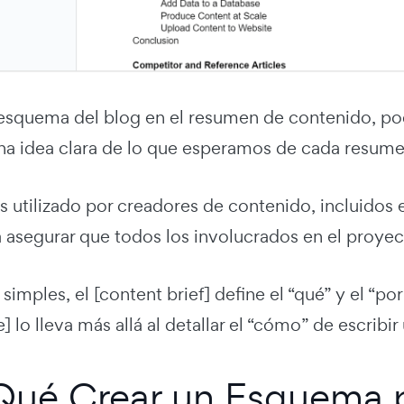
el esquema del blog en el resumen de contenido, p
una idea clara de lo que esperamos de cada resum
 utilizado por creadores de contenido, incluidos 
 asegurar que todos los involucrados en el proyec
simples, el [content brief] define el “qué” y el “po
e] lo lleva más allá al detallar el “cómo” de escribi
Qué Crear un Esquema p