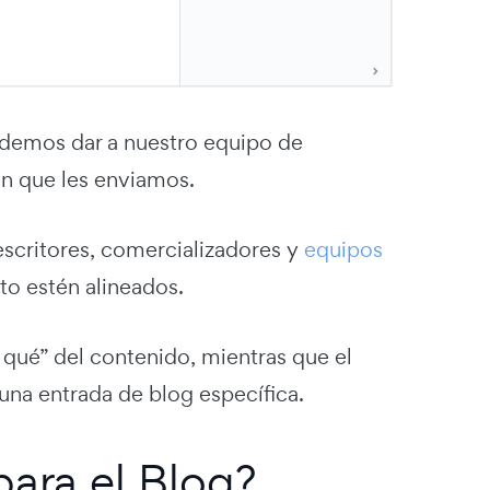
odemos dar a nuestro equipo de
en que les enviamos.
escritores, comercializadores y
equipos
to estén alineados.
r qué” del contenido, mientras que el
r una entrada de blog específica.
ara el Blog?