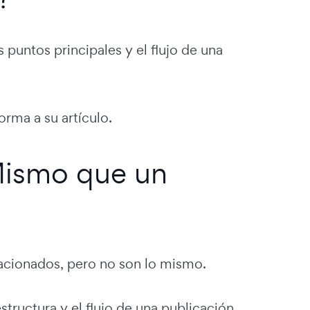
untos principales y el flujo de una
rma a su artículo.
Mismo que un
acionados, pero no son lo mismo.
tructura y el flujo de una publicación