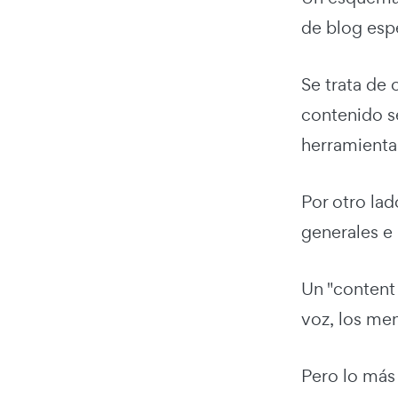
de blog espe
Se trata de 
contenido s
herramienta 
Por otro la
generales e 
Un "content 
voz, los men
Pero lo más