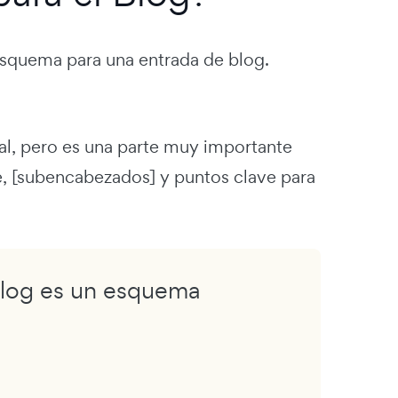
esquema para una entrada de blog.
al, pero es una parte muy importante
ve, [subencabezados] y puntos clave para
blog es un esquema