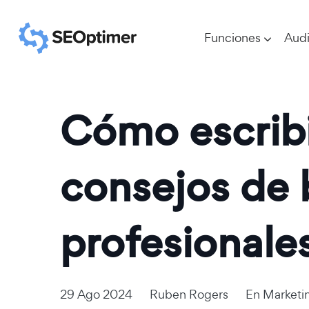
Funciones
Audi
Cómo escrib
consejos de 
profesionale
29 Ago 2024
Ruben Rogers
En
Marketin